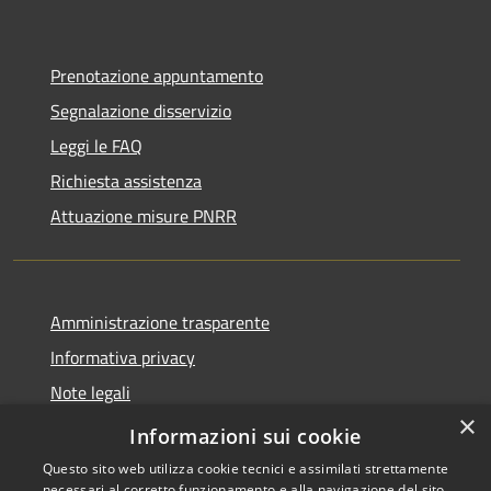
Prenotazione appuntamento
Segnalazione disservizio
Leggi le FAQ
Richiesta assistenza
Attuazione misure PNRR
Amministrazione trasparente
Informativa privacy
Note legali
×
Dichiarazione di accessibilità
Informazioni sui cookie
Questo sito web utilizza cookie tecnici e assimilati strettamente
necessari al corretto funzionamento e alla navigazione del sito,