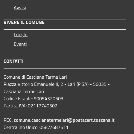
Avvisi
VIVERE IL COMUNE
Luoghi
Eventi
CONTATTI
Comune di Casciana Terme Lari
Piazza Vittorio Emanuele II, 2 - Lari (PISA) - 56035 -
Casciana Terme Lari
Codice Fiscale: 90054320503
Partita IVA: 02117740502
PEC:
comune.cascianatermelari@postacert.toscana.it
Centralino Unico: 0587/687511