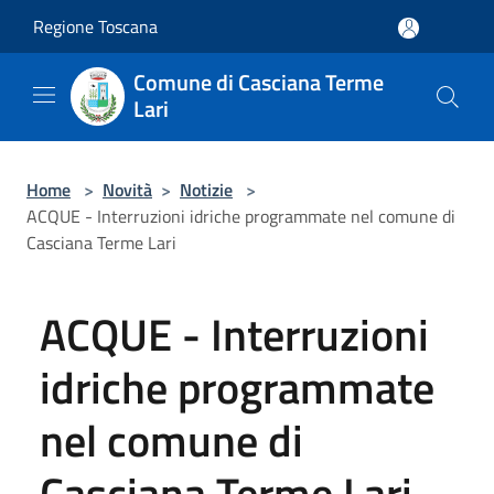
Salta al contenuto principale
Regione Toscana
Comune di Casciana Terme
Lari
Home
>
Novità
>
Notizie
>
ACQUE - Interruzioni idriche programmate nel comune di
Casciana Terme Lari
ACQUE - Interruzioni
idriche programmate
nel comune di
Casciana Terme Lari