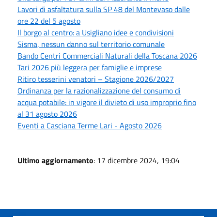
Lavori di asfaltatura sulla SP 48 del Montevaso dalle
ore 22 del 5 agosto
Il borgo al centro: a Usigliano idee e condivisioni
Sisma, nessun danno sul territorio comunale
Bando Centri Commerciali Naturali della Toscana 2026
Tari 2026 più leggera per famiglie e imprese
Ritiro tesserini venatori – Stagione 2026/2027
Ordinanza per la razionalizzazione del consumo di
acqua potabile: in vigore il divieto di uso improprio fino
al 31 agosto 2026
Eventi a Casciana Terme Lari - Agosto 2026
Ultimo aggiornamento
: 17 dicembre 2024, 19:04