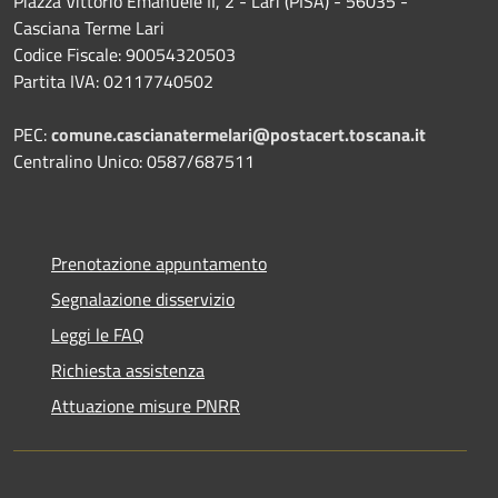
Piazza Vittorio Emanuele II, 2 - Lari (PISA) - 56035 -
Casciana Terme Lari
Codice Fiscale: 90054320503
Partita IVA: 02117740502
PEC:
comune.cascianatermelari@postacert.toscana.it
Centralino Unico: 0587/687511
Prenotazione appuntamento
Segnalazione disservizio
Leggi le FAQ
Richiesta assistenza
Attuazione misure PNRR