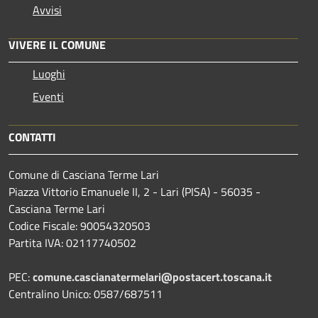
Avvisi
VIVERE IL COMUNE
Luoghi
Eventi
CONTATTI
Comune di Casciana Terme Lari
Piazza Vittorio Emanuele II, 2 - Lari (PISA) - 56035 -
Casciana Terme Lari
Codice Fiscale: 90054320503
Partita IVA: 02117740502
PEC:
comune.cascianatermelari@postacert.toscana.it
Centralino Unico: 0587/687511