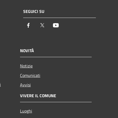
SEGUICI SU
Facebook
Twitter
Youtube
NOVITÀ
Notizie
Comunicati
i
Avvisi
VIVERE IL COMUNE
Luoghi