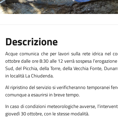
Descrizione
Acque comunica che per lavori sulla rete idrica nel 
ottobre dalle ore 8:30 alle 12 verrà sospesa l’erogazion
Sud, del Picchia, della Torre, della Vecchia Fonte, Dunant
in località La Chiudenda.
Al ripristino del servizio si verificheranno temporanei f
comunque a esaurirsi in breve tempo.
In caso di condizioni meteorologiche avverse, l’intervent
giovedì 30 ottobre, con le stesse modalità.