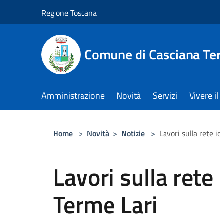
Salta al contenuto principale
Regione Toscana
Comune di Casciana Te
Amministrazione
Novità
Servizi
Vivere 
Home
>
Novità
>
Notizie
>
Lavori sulla rete 
Lavori sulla rete
Terme Lari