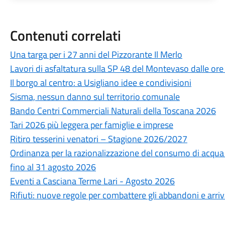
Contenuti correlati
Una targa per i 27 anni del Pizzorante Il Merlo
Lavori di asfaltatura sulla SP 48 del Montevaso dalle ore
Il borgo al centro: a Usigliano idee e condivisioni
Sisma, nessun danno sul territorio comunale
Bando Centri Commerciali Naturali della Toscana 2026
Tari 2026 più leggera per famiglie e imprese
Ritiro tesserini venatori – Stagione 2026/2027
Ordinanza per la razionalizzazione del consumo di acqua po
fino al 31 agosto 2026
Eventi a Casciana Terme Lari - Agosto 2026
Rifiuti: nuove regole per combattere gli abbandoni e arri