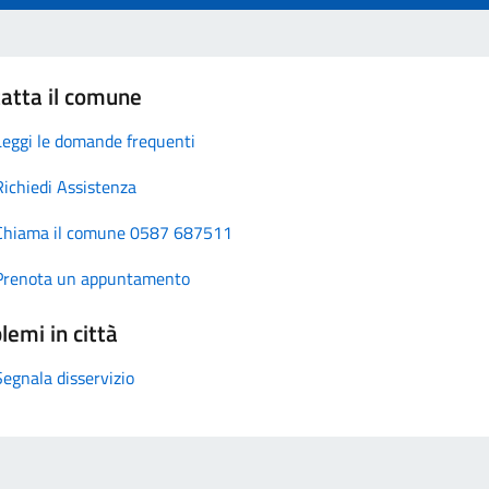
atta il comune
Leggi le domande frequenti
Richiedi Assistenza
Chiama il comune 0587 687511
Prenota un appuntamento
lemi in città
Segnala disservizio