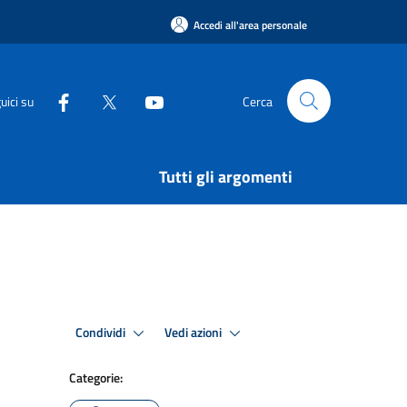
Accedi all'area personale
uici su
Cerca
Tutti gli argomenti
Condividi
Vedi azioni
Categorie: