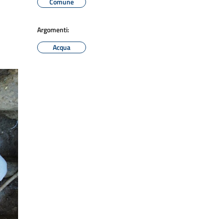
Comune
Argomenti:
Acqua