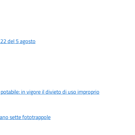
 22 del 5 agosto
tabile: in vigore il divieto di uso improprio
vano sette fototrappole