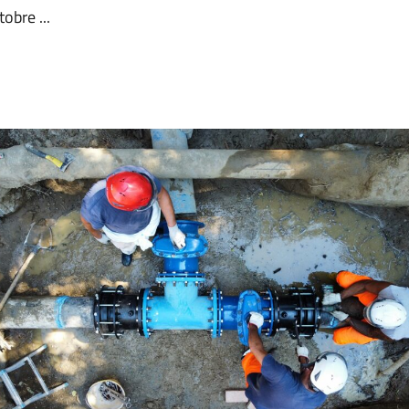
obre ...