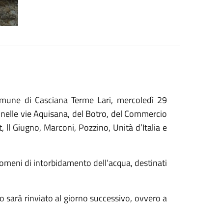
comune di Casciana Terme Lari, mercoledì 29
e nelle vie Aquisana, del Botro, del Commercio
, ll Giugno, Marconi, Pozzino, Unità d’Italia e
enomeni di intorbidamento dell’acqua, destinati
o sarà rinviato al giorno successivo, ovvero a