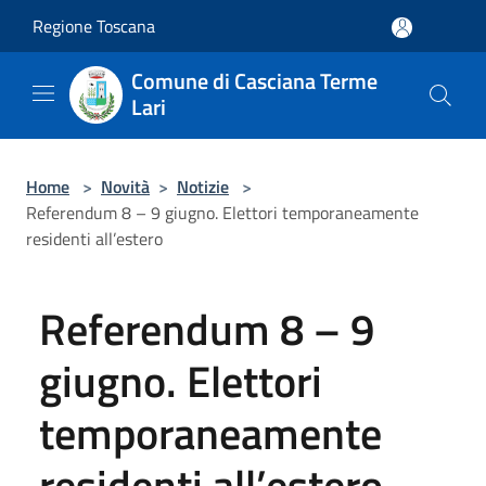
Salta al contenuto principale
Regione Toscana
Comune di Casciana Terme
Lari
Home
>
Novità
>
Notizie
>
Referendum 8 – 9 giugno. Elettori temporaneamente
residenti all’estero
Referendum 8 – 9
giugno. Elettori
temporaneamente
residenti all’estero