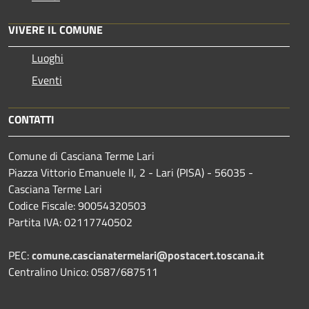
VIVERE IL COMUNE
Luoghi
Eventi
CONTATTI
Comune di Casciana Terme Lari
Piazza Vittorio Emanuele II, 2 - Lari (PISA) - 56035 -
Casciana Terme Lari
Codice Fiscale: 90054320503
Partita IVA: 02117740502
PEC:
comune.cascianatermelari@postacert.toscana.it
Centralino Unico: 0587/687511