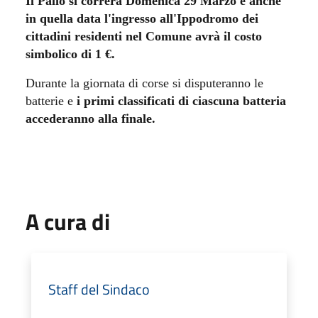
Il Palio si correrà Domenica 29 Marzo e anche
in quella data l'ingresso all'Ippodromo dei
cittadini residenti nel Comune avrà il costo
simbolico di 1 €.
Durante la giornata di corse si disputeranno le
batterie e
i primi classificati di ciascuna batteria
accederanno alla finale.
A cura di
Staff del Sindaco