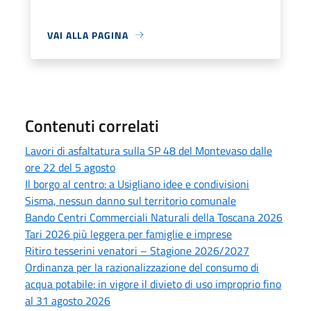
VAI ALLA PAGINA
Contenuti correlati
Lavori di asfaltatura sulla SP 48 del Montevaso dalle
ore 22 del 5 agosto
Il borgo al centro: a Usigliano idee e condivisioni
Sisma, nessun danno sul territorio comunale
Bando Centri Commerciali Naturali della Toscana 2026
Tari 2026 più leggera per famiglie e imprese
Ritiro tesserini venatori – Stagione 2026/2027
Ordinanza per la razionalizzazione del consumo di
acqua potabile: in vigore il divieto di uso improprio fino
al 31 agosto 2026