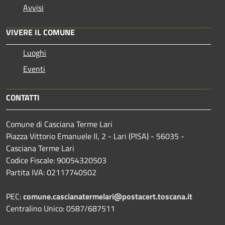
Avvisi
VIVERE IL COMUNE
Luoghi
Eventi
CONTATTI
Comune di Casciana Terme Lari
Piazza Vittorio Emanuele II, 2 - Lari (PISA) - 56035 -
Casciana Terme Lari
Codice Fiscale: 90054320503
Partita IVA: 02117740502
PEC:
comune.cascianatermelari@postacert.toscana.it
Centralino Unico: 0587/687511