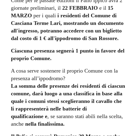
Come per le passate edizioni il Palio Ippico avrà 2
giornate preliminari, il
22 FEBBRAIO
e il
15
MARZO
per i quali
i residenti del Comune di
Casciana Terme Lari, mostrando un documento
all'ingresso, potranno accedere con un biglietto
dal costo di 1 € all'ippodromo di San Rossore.
Ciascuna presenza segnerà 1 punto in favore del
proprio Comune.
A cosa serve sostenere il proprio Comune con la
presenza all’ippodromo?
La somma delle presenze dei residenti di ciascun
comune, darà luogo a una classifica in base alla
quale i comuni stessi sceglieranno il cavallo che
li rappresenterà nelle batterie di
qualificazione
e
, se saranno stati abili nella scelta,
anche
nella finalissima.