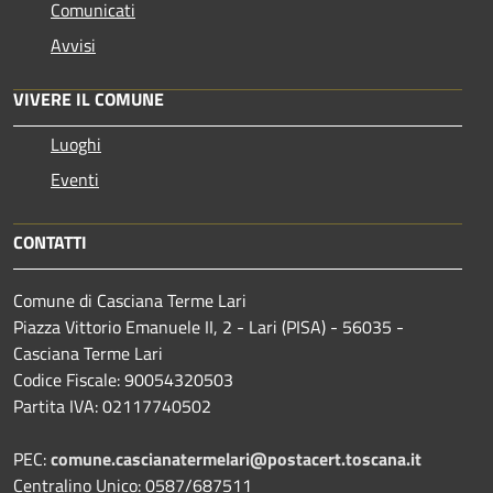
Comunicati
Avvisi
VIVERE IL COMUNE
Luoghi
Eventi
CONTATTI
Comune di Casciana Terme Lari
Piazza Vittorio Emanuele II, 2 - Lari (PISA) - 56035 -
Casciana Terme Lari
Codice Fiscale: 90054320503
Partita IVA: 02117740502
PEC:
comune.cascianatermelari@postacert.toscana.it
Centralino Unico: 0587/687511