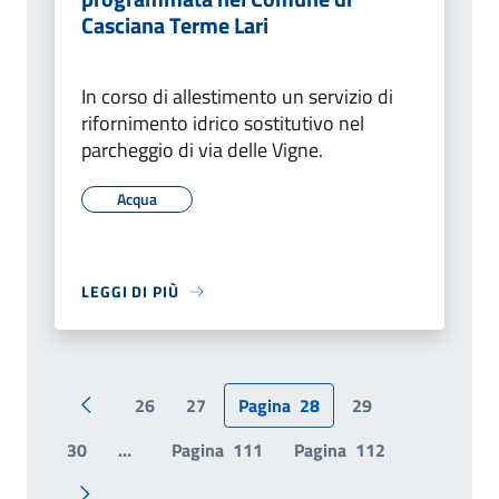
Casciana Terme Lari
In corso di allestimento un servizio di
rifornimento idrico sostitutivo nel
parcheggio di via delle Vigne.
Acqua
LEGGI DI PIÙ
26
27
Pagina
28
29
Pagina precedente
30
...
Pagina
111
Pagina
112