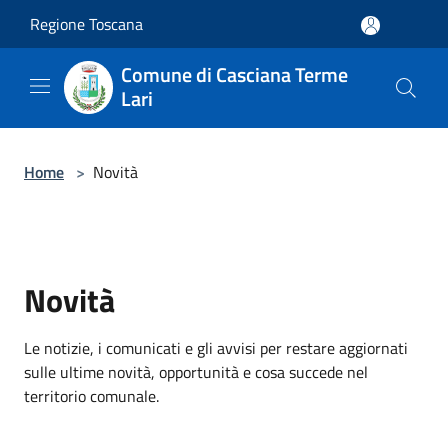
Salta al contenuto principale
Regione Toscana
Comune di Casciana Terme
Lari
Home
>
Novità
Novità
Le notizie, i comunicati e gli avvisi per restare aggiornati
sulle ultime novità, opportunità e cosa succede nel
territorio comunale.