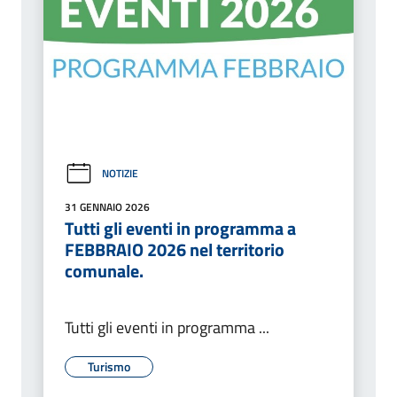
NOTIZIE
31 GENNAIO 2026
Tutti gli eventi in programma a
FEBBRAIO 2026 nel territorio
comunale.
Tutti gli eventi in programma ...
Turismo