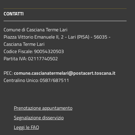
CONTATTI
Comune di Casciana Terme Lari
Piazza Vittorio Emanuele II, 2 - Lari (PISA) - 56035 -
Casciana Terme Lari
Codice Fiscale: 90054320503
Partita IVA: 02117740502
PEC:
comune.cascianatermelari@postacert.toscana.it
Centralino Unico: 0587/687511
Prenotazione appuntamento
Segnalazione disservizio
Leggi le FAQ