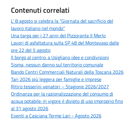
Contenuti correlati
L’ 8 agosto si celebra la “Giornata del sacrificio del
lavoro italiano nel mondo”
Una targa per i 27 anni del Pizzorante Il Merlo
Lavori di asfaltatura sulla SP 48 del Montevaso dalle
ore 22 del 5 agosto
Il borgo al centro: a Usigliano idee e condivisioni
Sisma, nessun danno sul territorio comunale
Bando Centri Commerciali Naturali della Toscana 2026
Tari 2026 più leggera per famiglie e imprese
Ritiro tesserini venatori – Stagione 2026/2027
Ordinanza per la razionalizzazione del consumo di
acqua potabile: in vigore il divieto di uso improprio fino
al 31 agosto 2026
Eventi a Casciana Terme Lari - Agosto 2026