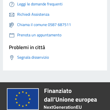
Leggi le domande frequenti
Richiedi Assistenza
Chiama il comune 0587 687511
Prenota un appuntamento
Problemi in città
Segnala disservizio