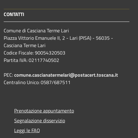
CONTATTI
Comune di Casciana Terme Lari
Piazza Vittorio Emanuele II, 2 - Lari (PISA) - 56035 -
Casciana Terme Lari
Codice Fiscale: 90054320503
Partita IVA: 02117740502
PEC:
comune.cascianatermelari@postacert.toscana.it
Centralino Unico: 0587/687511
Prenotazione appuntamento
Segnalazione disservizio
Leggi le FAQ