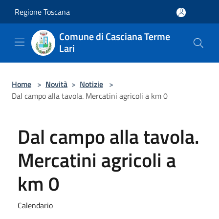
Salta al contenuto principale
Regione Toscana
Comune di Casciana Terme
Lari
Home
>
Novità
>
Notizie
>
Dal campo alla tavola. Mercatini agricoli a km 0
Dal campo alla tavola.
Mercatini agricoli a
km 0
Calendario