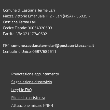
Comune di Casciana Terme Lari
Piazza Vittorio Emanuele II, 2 - Lari (PISA) - 56035 -
Casciana Terme Lari
Codice Fiscale: 90054320503
Partita IVA: 02117740502
PEC:
comune.cascianatermelari@postacert.toscana.it
Centralino Unico: 0587/687511
Prenotazione appuntamento
Segnalazione disservizio
Leggi le FAQ
Richiesta assistenza
Attuazione misure PNRR