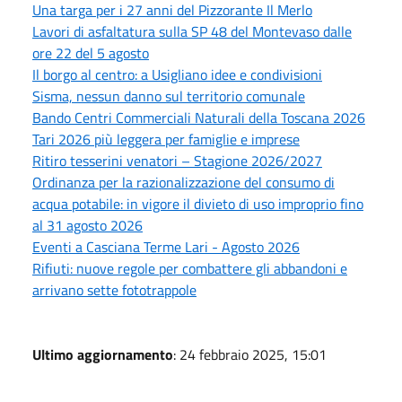
Una targa per i 27 anni del Pizzorante Il Merlo
Lavori di asfaltatura sulla SP 48 del Montevaso dalle
ore 22 del 5 agosto
Il borgo al centro: a Usigliano idee e condivisioni
Sisma, nessun danno sul territorio comunale
Bando Centri Commerciali Naturali della Toscana 2026
Tari 2026 più leggera per famiglie e imprese
Ritiro tesserini venatori – Stagione 2026/2027
Ordinanza per la razionalizzazione del consumo di
acqua potabile: in vigore il divieto di uso improprio fino
al 31 agosto 2026
Eventi a Casciana Terme Lari - Agosto 2026
Rifiuti: nuove regole per combattere gli abbandoni e
arrivano sette fototrappole
Ultimo aggiornamento
: 24 febbraio 2025, 15:01