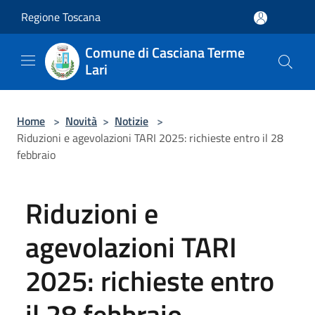
Salta al contenuto principale
Regione Toscana
Comune di Casciana Terme
Lari
Home
>
Novità
>
Notizie
>
Riduzioni e agevolazioni TARI 2025: richieste entro il 28
febbraio
Riduzioni e
agevolazioni TARI
2025: richieste entro
il 28 febbraio