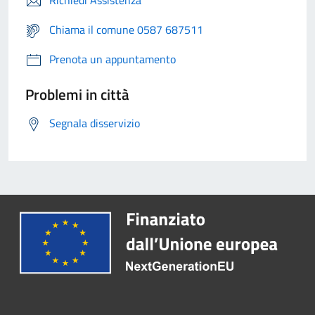
Richiedi Assistenza
Chiama il comune 0587 687511
Prenota un appuntamento
Problemi in città
Segnala disservizio