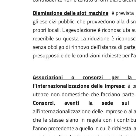
Dismissione delle slot machine
: è previst
gli esercizi pubblici che provvedono alla dis
propri locali. L'agevolazione è riconosciuta s
reperibile su questa La riduzione è riconosc
senza obbligo di rinnovo dell’istanza di parte
presupposti e delle condizioni richieste per l’
Associazioni o consorzi per la
l’internazionalizzazione delle imprese:
è p
utenze non domestiche che facciano part
Consorzi, aventi la sede sul t
all’internazionalizzazione delle imprese o al
che le stesse siano in regola con i contribu
l’anno precedente a quello in cui è richiesta l