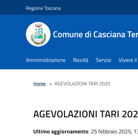
Salta al contenuto principale
Regione Toscana
Comune di Casciana Te
Amministrazione
Novità
Servizi
Vivere 
Home
>
AGEVOLAZIONI TARI 2025
AGEVOLAZIONI TARI 20
Ultimo aggiornamento
: 25 febbraio 2025, 1