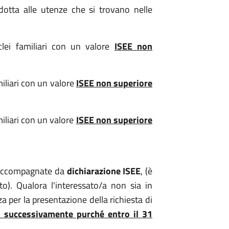
idotta alle utenze che si trovano nelle
lei familiari con un valore
ISEE non
iliari con un valore
ISEE non superiore
iliari con un valore
ISEE non superiore
e accompagnate da
dichiarazione ISEE
, (è
to). Qualora l'interessato/a non sia in
 per la presentazione della richiesta di
e successivamente purché entro il 31