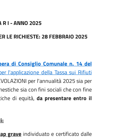
A R I - ANNO 2025
R LE RICHIESTE: 28 FEBBRAIO 2025
bera di Consiglio Comunale n. 14 del
 l'applicazione della Tassa sui Rifiuti
VOLAZIONI per l'annualità 2025 sia per
stiche sia con fini sociali che con fine
tiche di equità,
da presentare entro il
i:
cap grave
individuato e certificato dalle