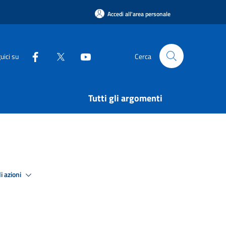
Accedi all'area personale
uici su
Cerca
Tutti gli argomenti
i azioni