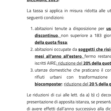
La tassa si applica in misura ridotta alle 
seguenti condizioni:
abitazioni tenute a disposizione per
us
discontinuo
,
non superiore a 183 gior
della quota fissa
;
abitazioni occupate da
soggetti che ris
mesi all'anno all'estero
,
fermo restand
iscritti AIRE
: riduzione del
20% della quot
utenze domestiche che praticano il com
rifiuti urbani con trasformazione
biocomposter
:
riduzione del
20 % della 
Le riduzioni di cui alle lett. da a) b) c) de
presentazione di apposita istanza, se present
di avere effetti dall’anno successivo alla di