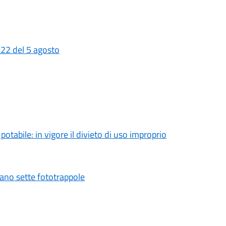
 22 del 5 agosto
tabile: in vigore il divieto di uso improprio
vano sette fototrappole