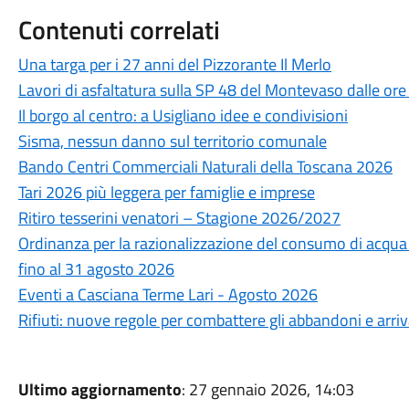
Contenuti correlati
Una targa per i 27 anni del Pizzorante Il Merlo
Lavori di asfaltatura sulla SP 48 del Montevaso dalle ore
Il borgo al centro: a Usigliano idee e condivisioni
Sisma, nessun danno sul territorio comunale
Bando Centri Commerciali Naturali della Toscana 2026
Tari 2026 più leggera per famiglie e imprese
Ritiro tesserini venatori – Stagione 2026/2027
Ordinanza per la razionalizzazione del consumo di acqua po
fino al 31 agosto 2026
Eventi a Casciana Terme Lari - Agosto 2026
Rifiuti: nuove regole per combattere gli abbandoni e arri
Ultimo aggiornamento
: 27 gennaio 2026, 14:03