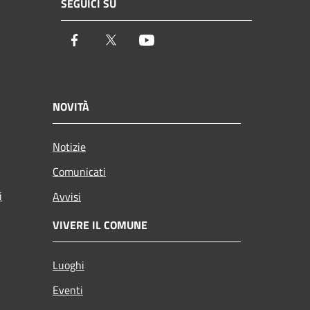
SEGUICI SU
Facebook
Twitter
Youtube
NOVITÀ
Notizie
Comunicati
i
Avvisi
VIVERE IL COMUNE
Luoghi
Eventi