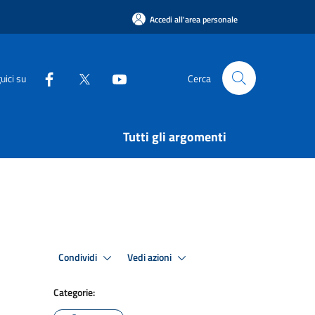
Accedi all'area personale
uici su
Cerca
Tutti gli argomenti
Condividi
Vedi azioni
Categorie: