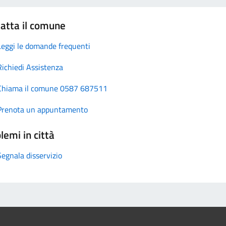
atta il comune
Leggi le domande frequenti
Richiedi Assistenza
Chiama il comune 0587 687511
Prenota un appuntamento
lemi in città
Segnala disservizio