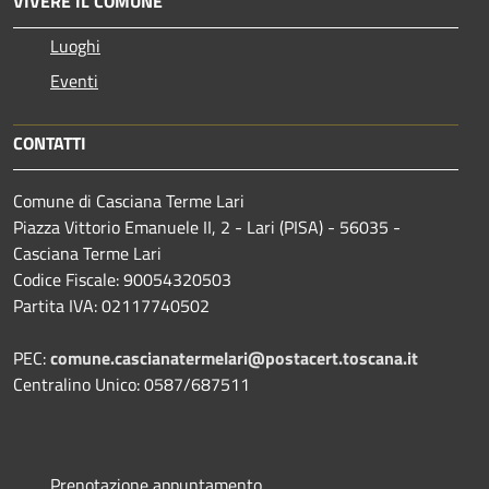
VIVERE IL COMUNE
Luoghi
Eventi
CONTATTI
Comune di Casciana Terme Lari
Piazza Vittorio Emanuele II, 2 - Lari (PISA) - 56035 -
Casciana Terme Lari
Codice Fiscale: 90054320503
Partita IVA: 02117740502
PEC:
comune.cascianatermelari@postacert.toscana.it
Centralino Unico: 0587/687511
Prenotazione appuntamento