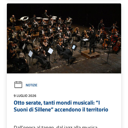
NOTIZIE
9 LUGLIO 2026
Otto serate, tanti mondi musicali: “I
Suoni di Sillene” accendono il territorio
Dall’opera al tango, dal jazz alla musica