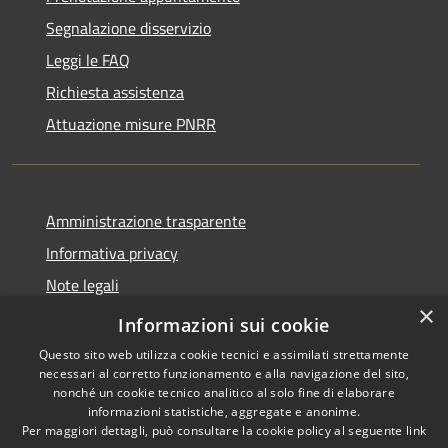
Segnalazione disservizio
Leggi le FAQ
Richiesta assistenza
Attuazione misure PNRR
Amministrazione trasparente
Informativa privacy
Note legali
×
Dichiarazione di accessibilità
Informazioni sui cookie
Questo sito web utilizza cookie tecnici e assimilati strettamente
necessari al corretto funzionamento e alla navigazione del sito,
nonché un cookie tecnico analitico al solo fine di elaborare
informazioni statistiche, aggregate e anonime.
RSS
Copyright © 2026 • Comune di
Per maggiori dettagli, può consultare la cookie policy al seguente
link
Accessibilità
Casciana Terme Lari • Powered