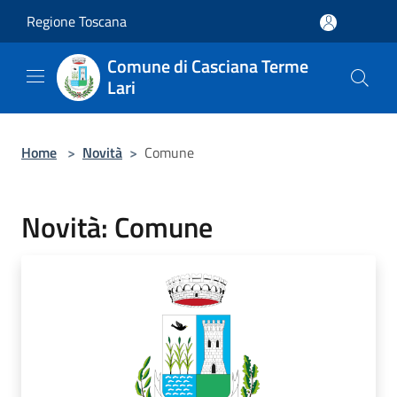
Salta al contenuto principale
Regione Toscana
Comune di Casciana Terme
Lari
Home
>
Novità
>
Comune
Novità: Comune