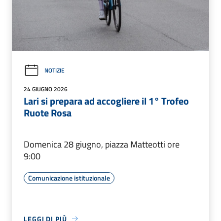
NOTIZIE
24 GIUGNO 2026
Lari si prepara ad accogliere il 1° Trofeo
Ruote Rosa
Domenica 28 giugno, piazza Matteotti ore
9:00
Comunicazione istituzionale
LEGGI DI PIÙ