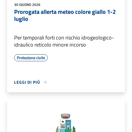
30 GIUGNO 2026
Prorogata allerta meteo colore giallo 1-2
luglio
Per temporali forti con rischio idrogeologico-
idraulico reticolo minore incorso
Protezione civile
LEGGI DI PIÙ