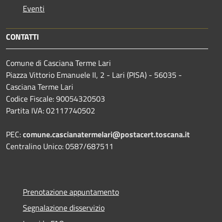
Eventi
CONTATTI
Comune di Casciana Terme Lari
Piazza Vittorio Emanuele II, 2 - Lari (PISA) - 56035 -
Casciana Terme Lari
Codice Fiscale: 90054320503
Partita IVA: 02117740502
PEC:
comune.cascianatermelari@postacert.toscana.it
Centralino Unico: 0587/687511
Prenotazione appuntamento
Segnalazione disservizio