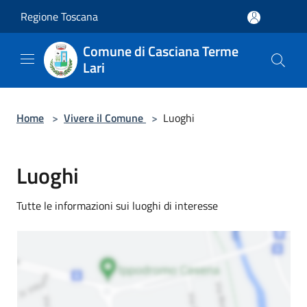
Salta al contenuto principale
Regione Toscana
Comune di Casciana Terme
Lari
Home
>
Vivere il Comune
>
Luoghi
Luoghi
Tutte le informazioni sui luoghi di interesse