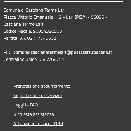
Comune di Casciana Terme Lari
Piazza Vittorio Emanuele II, 2 - Lari (PISA) - 56035 -
Casciana Terme Lari
Codice Fiscale: 90054320503
Partita IVA: 02117740502
PEC:
comune.cascianatermelari@postacert.toscana.it
Centralino Unico: 0587/687511
Prenotazione appuntamento
Segnalazione disservizio
Leggi le FAQ
Richiesta assistenza
Attuazione misure PNRR