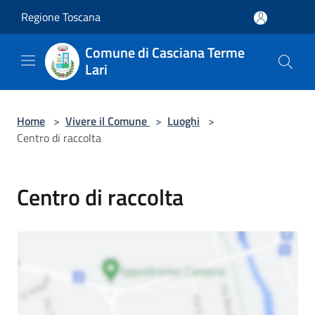
Salta al contenuto principale
Regione Toscana
Comune di Casciana Terme
Lari
Home
>
Vivere il Comune
>
Luoghi
>
Centro di raccolta
Centro di raccolta