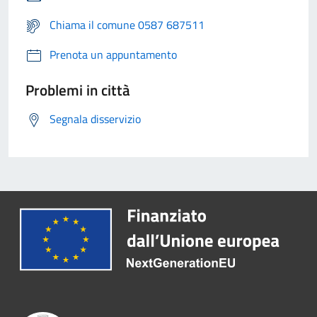
Chiama il comune 0587 687511
Prenota un appuntamento
Problemi in città
Segnala disservizio