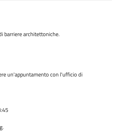
i barriere architettoniche.
ere un'appuntamento con l'ufficio di
3:45
g.