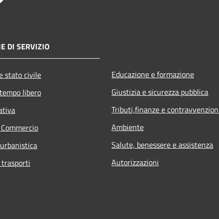
E DI SERVIZIO
Educazione e formazione
 stato civile
Giustizia e sicurezza pubblica
 tempo libero
Tributi,finanze e contravvenzion
ativa
Ambiente
e Commercio
Salute, benessere e assistenza
 urbanistica
Autorizzazioni
 trasporti