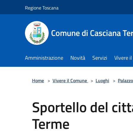
Salta al contenuto principale
Regione Toscana
Comune di Casciana Te
Amministrazione
Novità
Servizi
Vivere 
Home
>
Vivere il Comune
>
Luoghi
>
Palazzo
Sportello del cit
Terme