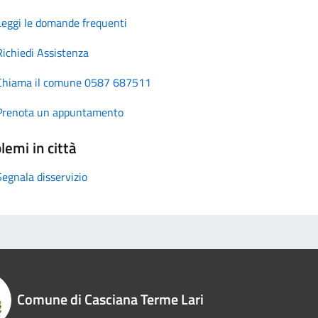
Leggi le domande frequenti
Richiedi Assistenza
Chiama il comune 0587 687511
Prenota un appuntamento
lemi in città
Segnala disservizio
Comune di Casciana Terme Lari