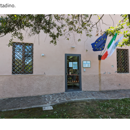
ttadino.