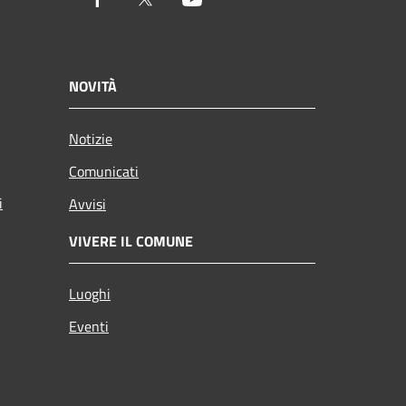
NOVITÀ
Notizie
Comunicati
i
Avvisi
VIVERE IL COMUNE
Luoghi
Eventi