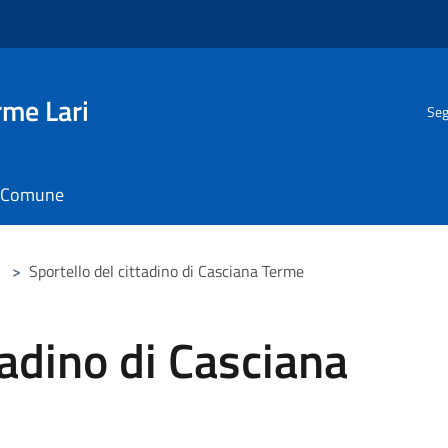
rme Lari
Seg
il Comune
>
Sportello del cittadino di Casciana Terme
tadino di Casciana