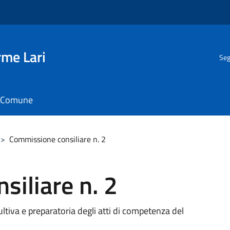
rme Lari
Seg
il Comune
>
Commissione consiliare n. 2
iliare n. 2
iva e preparatoria degli atti di competenza del