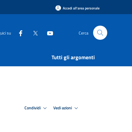
Accedi all'area personale
uici su
Cerca
Tutti gli argomenti
Condividi
Vedi azioni