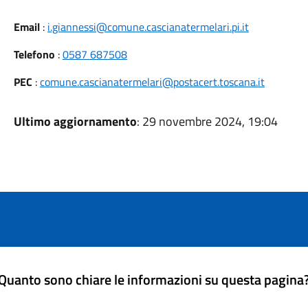
Email
:
i.giannessi@comune.cascianatermelari.pi.it
Telefono
:
0587 687508
PEC
:
comune.cascianatermelari@postacert.toscana.it
Ultimo aggiornamento
: 29 novembre 2024, 19:04
Quanto sono chiare le informazioni su questa pagina