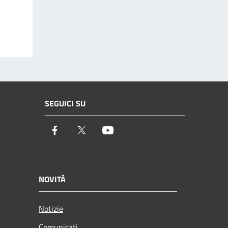
SEGUICI SU
Facebook
Twitter
Youtube
NOVITÀ
Notizie
Comunicati