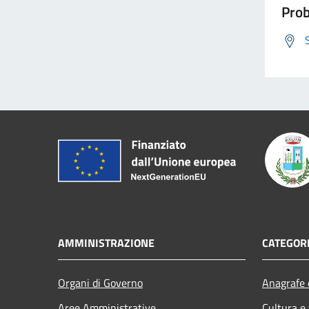
Prob
AMMINISTRAZIONE
CATEGORI
Organi di Governo
Anagrafe e
Aree Amministrative
Cultura e