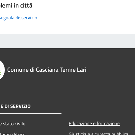
lemi in città
Segnala disservizio
Comune di Casciana Terme Lari
E DI SERVIZIO
Educazione e formazione
 stato civile
Giustizia e sicurezza pubblica
 tempo libero