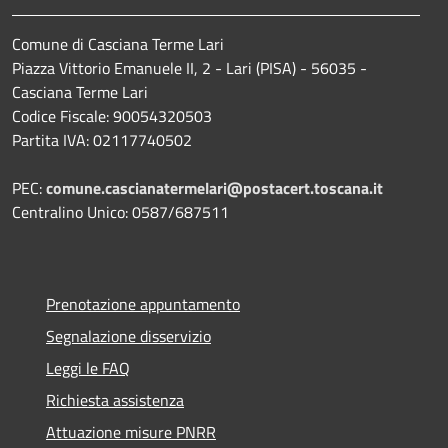
Comune di Casciana Terme Lari
Piazza Vittorio Emanuele II, 2 - Lari (PISA) - 56035 -
Casciana Terme Lari
Codice Fiscale: 90054320503
Partita IVA: 02117740502
PEC:
comune.cascianatermelari@postacert.toscana.it
Centralino Unico: 0587/687511
Prenotazione appuntamento
Segnalazione disservizio
Leggi le FAQ
Richiesta assistenza
Attuazione misure PNRR