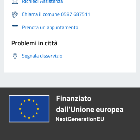
Richiedi Assistenza
Chiama il comune 0587 687511
Prenota un appuntamento
Problemi in città
Segnala disservizio