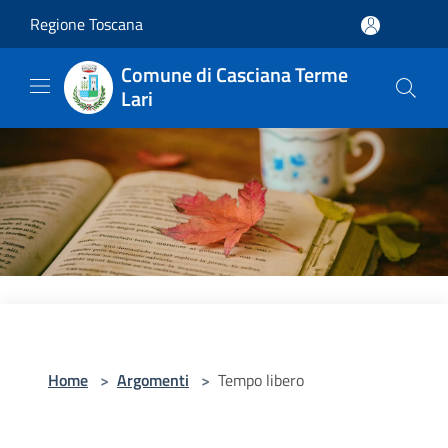
Salta al contenuto principale
Regione Toscana
Comune di Casciana Terme
Lari
Home
>
Argomenti
>
Tempo libero