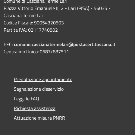
Comune di Casciana Terme Lari
Piazza Vittorio Emanuele II, 2 - Lari (PISA) - 56035 -
Casciana Terme Lari
Codice Fiscale: 90054320503
Partita IVA: 02117740502
PEC:
comune.cascianatermelari@postacert.toscana.it
Centralino Unico: 0587/687511
Prenotazione appuntamento
Segnalazione disservizio
Leggi le FAQ
Richiesta assistenza
Attuazione misure PNRR