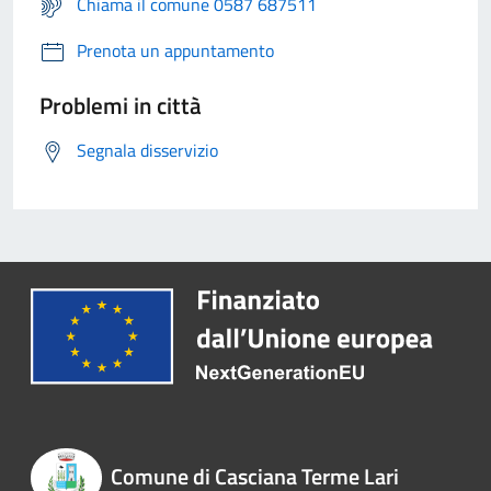
Chiama il comune 0587 687511
Prenota un appuntamento
Problemi in città
Segnala disservizio
Comune di Casciana Terme Lari