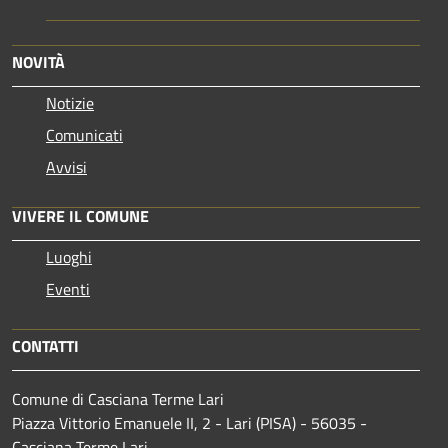
NOVITÀ
Notizie
Comunicati
Avvisi
VIVERE IL COMUNE
Luoghi
Eventi
CONTATTI
Comune di Casciana Terme Lari
Piazza Vittorio Emanuele II, 2 - Lari (PISA) - 56035 -
Casciana Terme Lari