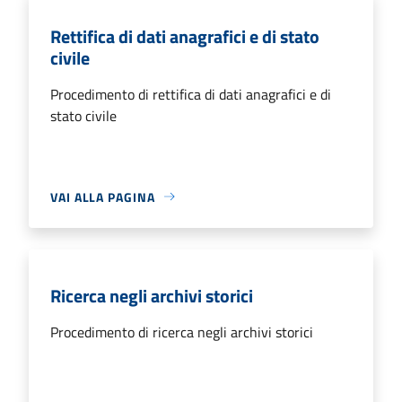
Rettifica di dati anagrafici e di stato
civile
Procedimento di rettifica di dati anagrafici e di
stato civile
VAI ALLA PAGINA
Ricerca negli archivi storici
Procedimento di ricerca negli archivi storici