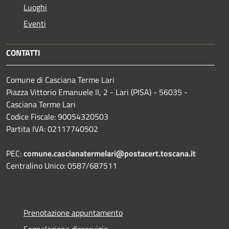
Luoghi
Eventi
CONTATTI
Comune di Casciana Terme Lari
Piazza Vittorio Emanuele II, 2 - Lari (PISA) - 56035 -
Casciana Terme Lari
Codice Fiscale: 90054320503
Partita IVA: 02117740502
PEC:
comune.cascianatermelari@postacert.toscana.it
Centralino Unico: 0587/687511
Prenotazione appuntamento
Segnalazione disservizio