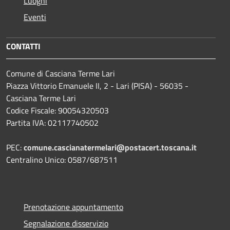
Luoghi
Eventi
CONTATTI
Comune di Casciana Terme Lari
Piazza Vittorio Emanuele II, 2 - Lari (PISA) - 56035 -
Casciana Terme Lari
Codice Fiscale: 90054320503
Partita IVA: 02117740502
PEC:
comune.cascianatermelari@postacert.toscana.it
Centralino Unico: 0587/687511
Prenotazione appuntamento
Segnalazione disservizio