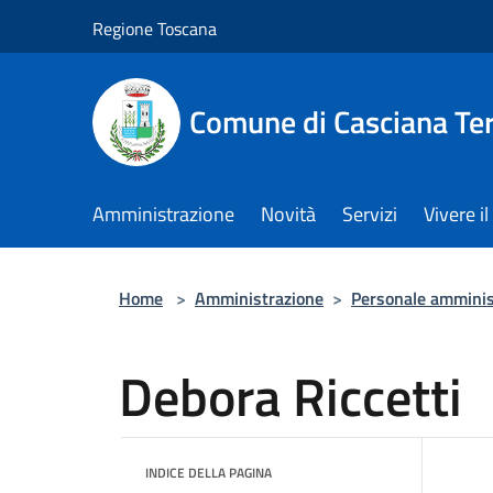
Salta al contenuto principale
Regione Toscana
Comune di Casciana Te
Amministrazione
Novità
Servizi
Vivere 
Home
>
Amministrazione
>
Personale amminis
Debora Riccetti
INDICE DELLA PAGINA