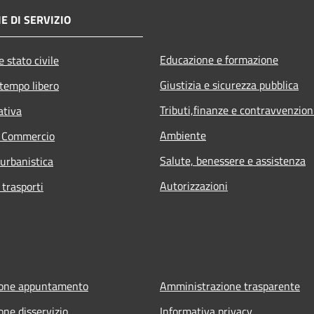
E DI SERVIZIO
Educazione e formazione
 stato civile
Giustizia e sicurezza pubblica
 tempo libero
Tributi,finanze e contravvenzion
ativa
Ambiente
e Commercio
Salute, benessere e assistenza
 urbanistica
Autorizzazioni
 trasporti
ione appuntamento
Amministrazione trasparente
one disservizio
Informativa privacy