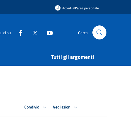
Accedi all'area personale
uici su
Cerca
Tutti gli argomenti
Condividi
Vedi azioni