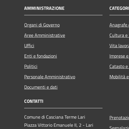
AMMINISTRAZIONE
CATEGORI
Organi di Governo
Anagrafe e
Aree Amministrative
Cultura e
Uffici
Vita lavor
Enti e fondazioni
Imprese 
Politici
Catasto e
Personale Amministrativo
Mobilità e
Documenti e dati
CONTATTI
Comune di Casciana Terme Lari
Prenotaz
Piazza Vittorio Emanuele II, 2 - Lari
Segnalazi