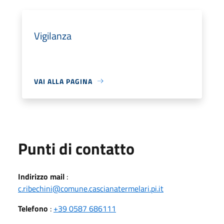
Vigilanza
VAI ALLA PAGINA
Punti di contatto
Indirizzo mail
:
c.ribechini@comune.cascianatermelari.pi.it
Telefono
:
+39 0587 686111