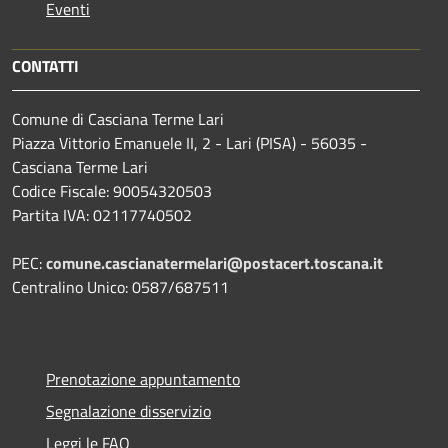
Eventi
CONTATTI
Comune di Casciana Terme Lari
Piazza Vittorio Emanuele II, 2 - Lari (PISA) - 56035 -
Casciana Terme Lari
Codice Fiscale: 90054320503
Partita IVA: 02117740502
PEC:
comune.cascianatermelari@postacert.toscana.it
Centralino Unico: 0587/687511
Prenotazione appuntamento
Segnalazione disservizio
Leggi le FAQ