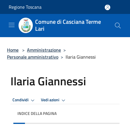
Salta al contenuto principale
Regione Toscana
Comune di Casciana Terme
Lari
Home
>
Amministrazione
>
Personale amministrativo
>
Ilaria Giannessi
Ilaria Giannessi
Condividi
Vedi azioni
INDICE DELLA PAGINA