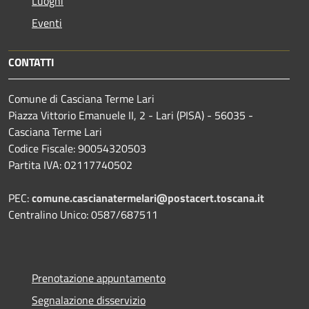
Luoghi
Eventi
CONTATTI
Comune di Casciana Terme Lari
Piazza Vittorio Emanuele II, 2 - Lari (PISA) - 56035 -
Casciana Terme Lari
Codice Fiscale: 90054320503
Partita IVA: 02117740502
PEC:
comune.cascianatermelari@postacert.toscana.it
Centralino Unico: 0587/687511
Prenotazione appuntamento
Segnalazione disservizio