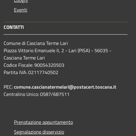
Eventi
CONTATTI
Comune di Casciana Terme Lari
Piazza Vittorio Emanuele II, 2 - Lari (PISA) - 56035 -
Casciana Terme Lari
Codice Fiscale: 90054320503
Partita IVA: 02117740502
PEC:
comune.cascianatermelari@postacert.toscana.it
Centralino Unico: 0587/687511
Prenotazione appuntamento
Segnalazione disservizio