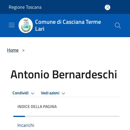
Salta al contenuto principale
Regione Toscana
Comune di Casciana Terme
Lari
Home
>
Antonio Bernardeschi
Condividi
Vedi azioni
INDICE DELLA PAGINA
Incarichi