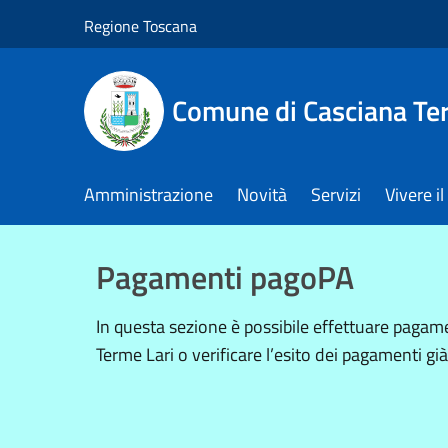
Salta al contenuto principale
Regione Toscana
Comune di Casciana Te
Amministrazione
Novità
Servizi
Vivere 
Pagamenti pagoPA
In questa sezione è possibile effettuare paga
Terme Lari o verificare l’esito dei pagamenti già