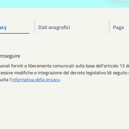
acy
Dati anagrafici
Paga
proseguire
rsonali forniti e liberamente comunicati sulla base dell'articolo 
cessive modifiche e integrazione del decreto legislativo (di seguito 
ulta l'
informativa della privacy
.