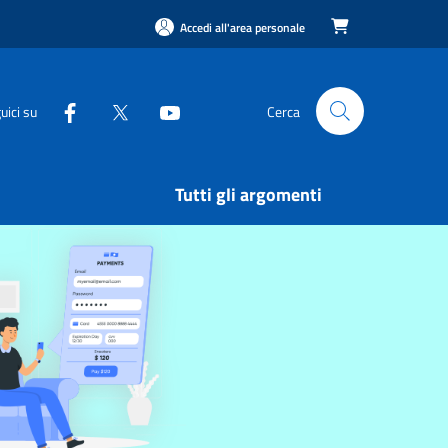
Accedi all'area personale

uici su
Cerca
Tutti gli argomenti