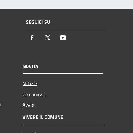
SEGUICI SU
Facebook
Twitter
Youtube
NOVITÀ
Notizie
Comunicati
i
Avvisi
VIVERE IL COMUNE