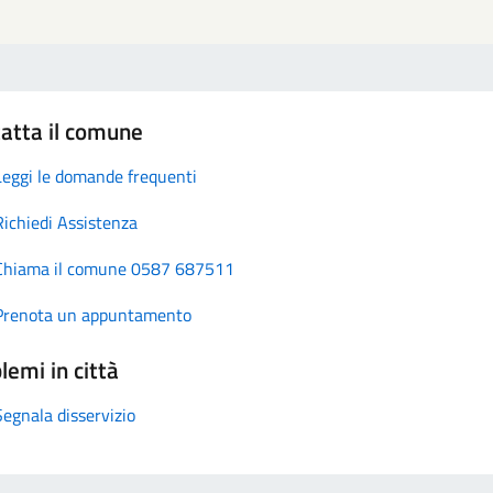
atta il comune
Leggi le domande frequenti
Richiedi Assistenza
Chiama il comune 0587 687511
Prenota un appuntamento
lemi in città
Segnala disservizio