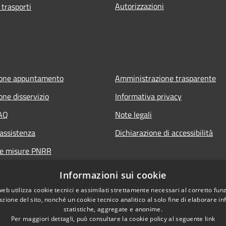
Autorizzazioni
 trasporti
ione appuntamento
Amministrazione trasparente
one disservizio
Informativa privacy
FAQ
Note legali
 assistenza
Dichiarazione di accessibilità
ne misure PNRR
Informazioni sui cookie
web utilizza cookie tecnici e assimilati strettamente necessari al corretto fu
azione del sito, nonché un cookie tecnico analitico al solo fine di elaborare i
statistiche, aggregate e anonime.
Per maggiori dettagli, può consultare la cookie policy al seguente
link