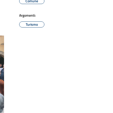
Comune
Argomenti:
Turismo