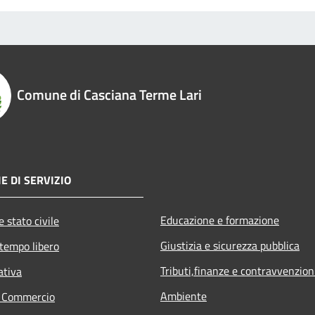
Comune di Casciana Terme Lari
E DI SERVIZIO
Educazione e formazione
 stato civile
Giustizia e sicurezza pubblica
 tempo libero
Tributi,finanze e contravvenzion
ativa
Ambiente
e Commercio