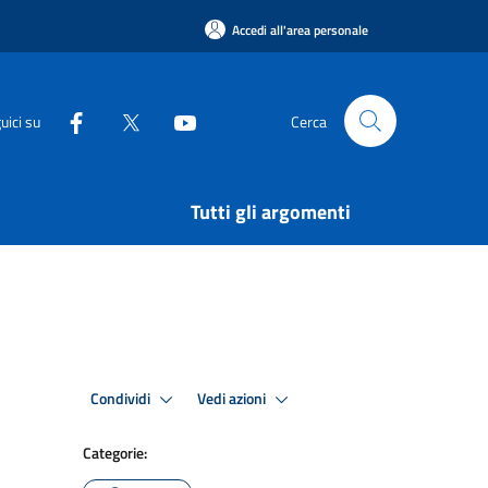
Accedi all'area personale
uici su
Cerca
Tutti gli argomenti
Condividi
Vedi azioni
Categorie: