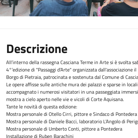
Descrizione
All’interno della rassegna Casciana Terme in Arte si è svolta 
4°’edizione di "Passaggi d’Arte" organizzata dall'associazione il 
Borgo di Pietraia, patrocinata e sostenuta dal Comune di Casci
Le opere affisse sulle antiche mura dei palazzi e sparse in local
accompagnato i numerosi visitatori in una passeggiata immersi
mostra a cielo aperto nelle vie e vicoli di Corte Aquisana.
Tante le novità di questa edizione:
Mostra personale di Otello Cirri, pittore e Sindaco di Ponteder
Mostra personale di Daniele Bacci, laboratorio L’Angolo di Peri
Mostra personale di Umberto Conti, pittore a Pontedera
Installazione di Ruben Barachini