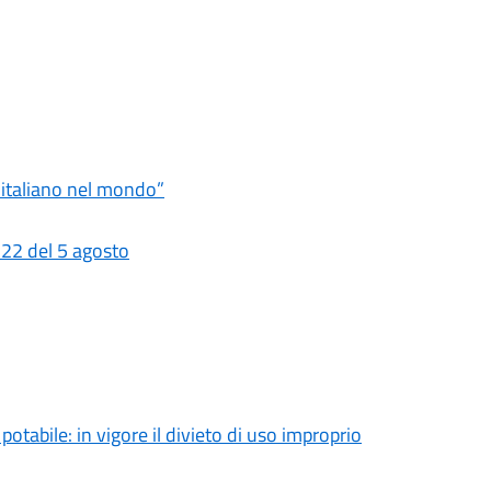
ro italiano nel mondo”
 22 del 5 agosto
tabile: in vigore il divieto di uso improprio