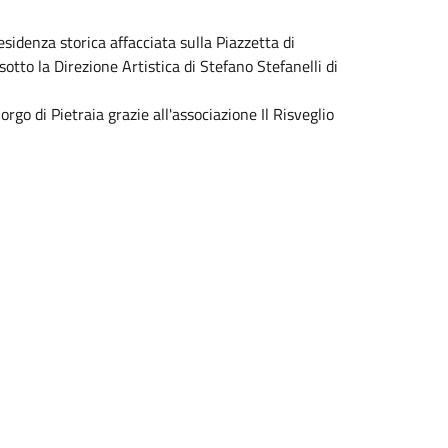
na residenza storica affacciata sulla Piazzetta di
otto la Direzione Artistica di Stefano Stefanelli di
rgo di Pietraia grazie all'associazione Il Risveglio