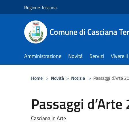
Salta al contenuto principale
Regione Toscana
Comune di Casciana Te
Amministrazione
Novità
Servizi
Vivere 
Home
>
Novità
>
Notizie
>
Passaggi d’Arte 2
Passaggi d’Arte
Casciana in Arte