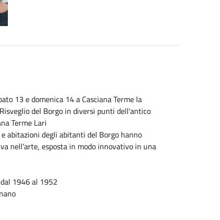
sabato 13 e domenica 14 a Casciana Terme la
Risveglio del Borgo in diversi punti dell'antico
ana Terme Lari
i e abitazioni degli abitanti del Borgo hanno
va nell’arte, esposta in modo innovativo in una
a dal 1946 al 1952
gnano