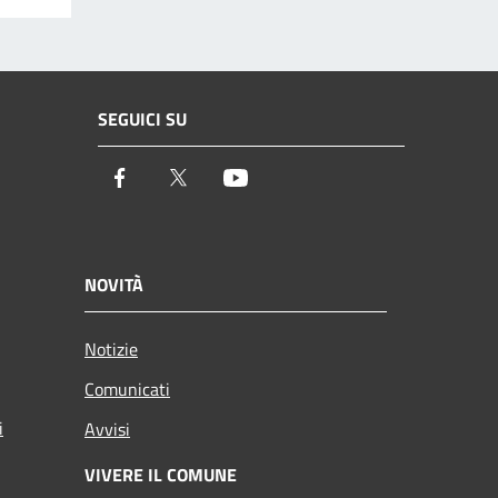
SEGUICI SU
Facebook
Twitter
Youtube
NOVITÀ
Notizie
Comunicati
i
Avvisi
VIVERE IL COMUNE