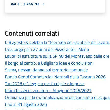
VAI ALLA PAGINA
Contenuti correlati
L’ 8 agosto si celebra la “Giornata del sacrificio del lavo
Una targa per i 27 anni del Pizzorante Il Merlo
Lavori di asfaltatura sulla SP 48 del Montevaso dalle ore
Il borgo al centro: a Usigliano idee e condivisioni
Sisma, nessun danno sul territorio comunale
Bando Centri Commerciali Naturali della Toscana 2026
Tari 2026 più leggera per famiglie e imprese
Ritiro tesserini venatori – Stagione 2026/2027
Ordinanza per la razionalizzazione del consumo di acqua po
fino al 31 agosto 2026