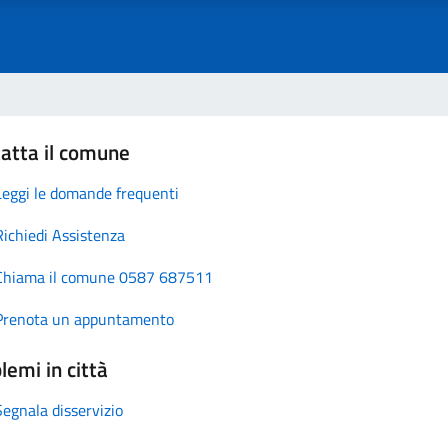
atta il comune
Leggi le domande frequenti
Richiedi Assistenza
Chiama il comune 0587 687511
Prenota un appuntamento
lemi in città
Segnala disservizio