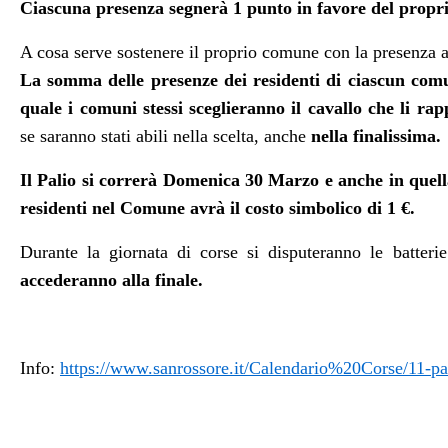
Ciascuna presenza segnerà 1 punto in favore del prop
A cosa serve sostenere il proprio comune con la presenza 
La somma delle presenze dei residenti di ciascun comun
quale i comuni stessi sceglieranno il cavallo che li rap
se saranno stati abili nella scelta, anche
nella finalissima.
Il Palio si correrà
Domenica
30
Marzo
e anche in quell
residenti nel Comune avrà il costo simbolico di 1 €.
Durante la giornata di corse si disputeranno le batter
accederanno alla finale.
Info:
https://www.sanrossore.it/Calendario%20Corse/11-pa