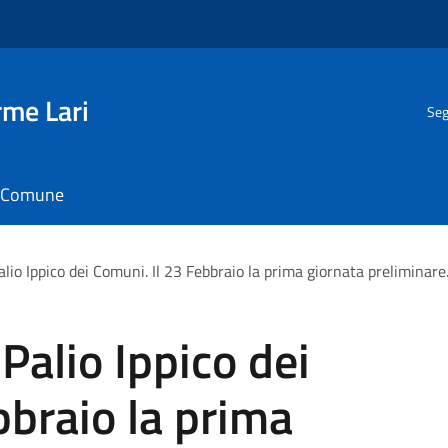
rme Lari
Seg
il Comune
alio Ippico dei Comuni. Il 23 Febbraio la prima giornata preliminare
Palio Ippico dei
bbraio la prima