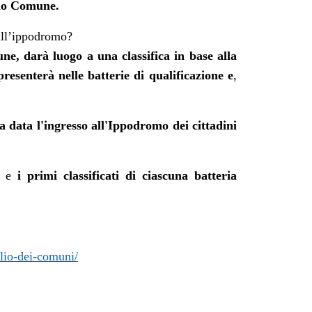
rio Comune.
all’ippodromo?
e, darà luogo a una classifica in base alla
presenterà nelle batterie di qualificazione
e
,
a data l'ingresso all'Ippodromo dei cittadini
ie e
i primi classificati di ciascuna batteria
lio-dei-comuni/