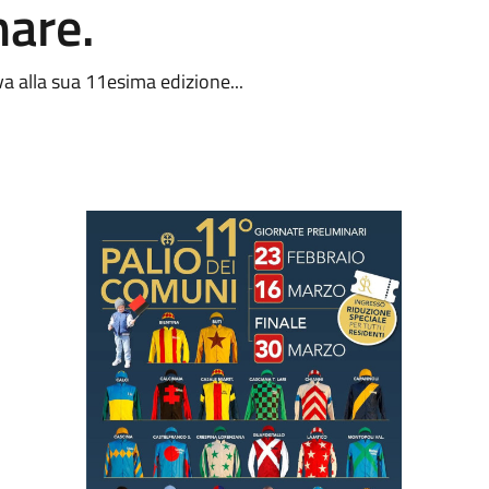
nare.
va alla sua 11esima edizione...