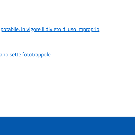
tabile: in vigore il divieto di uso improprio
vano sette fototrappole