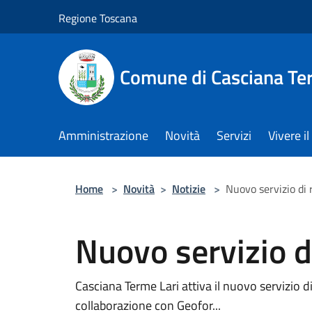
Salta al contenuto principale
Regione Toscana
Comune di Casciana Te
Amministrazione
Novità
Servizi
Vivere 
Home
>
Novità
>
Notizie
>
Nuovo servizio di r
Nuovo servizio di
Casciana Terme Lari attiva il nuovo servizio di
collaborazione con Geofor...