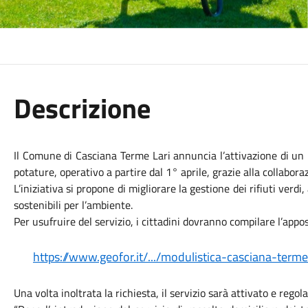
Descrizione
Il Comune di Casciana Terme Lari annuncia l’attivazione di un nu
potature, operativo a partire dal 1° aprile, grazie alla collabo
L’iniziativa si propone di migliorare la gestione dei rifiuti ver
sostenibili per l’ambiente.
Per usufruire del servizio, i cittadini dovranno compilare l’appos
https://www.geofor.it/.../modulistica-casciana-terme
Una volta inoltrata la richiesta, il servizio sarà attivato e rego