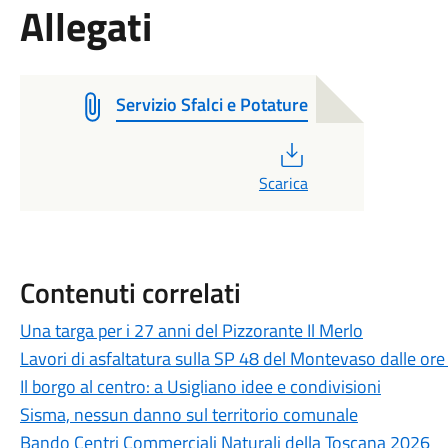
Allegati
Servizio Sfalci e Potature
PDF
Scarica
Contenuti correlati
Una targa per i 27 anni del Pizzorante Il Merlo
Lavori di asfaltatura sulla SP 48 del Montevaso dalle ore
Il borgo al centro: a Usigliano idee e condivisioni
Sisma, nessun danno sul territorio comunale
Bando Centri Commerciali Naturali della Toscana 2026