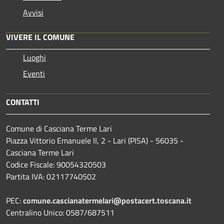
Avvisi
VIVERE IL COMUNE
Luoghi
Eventi
CONTATTI
Comune di Casciana Terme Lari
Piazza Vittorio Emanuele II, 2 - Lari (PISA) - 56035 -
Casciana Terme Lari
Codice Fiscale: 90054320503
Partita IVA: 02117740502
PEC:
comune.cascianatermelari@postacert.toscana.it
Centralino Unico: 0587/687511