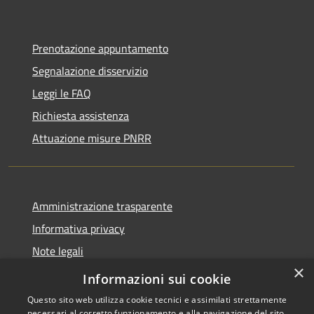
Prenotazione appuntamento
Segnalazione disservizio
Leggi le FAQ
Richiesta assistenza
Attuazione misure PNRR
Amministrazione trasparente
Informativa privacy
Note legali
×
Dichiarazione di accessibilità
Informazioni sui cookie
Questo sito web utilizza cookie tecnici e assimilati strettamente
necessari al corretto funzionamento e alla navigazione del sito,