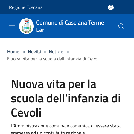
Salta al contenuto principale
Regione Toscana
Comune di Casciana Terme
Lari
Home
>
Novità
>
Notizie
>
Nuova vita per la scuola dell’infanzia di Cevoli
Nuova vita per la
scuola dell’infanzia di
Cevoli
L’Amministrazione comunale comunica di essere stata
ammessa ad un contributo regionale ...