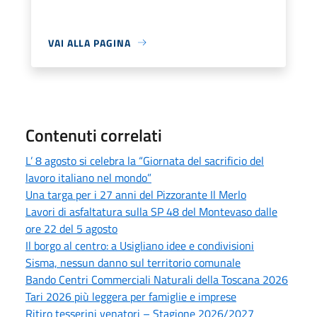
VAI ALLA PAGINA
Contenuti correlati
L’ 8 agosto si celebra la “Giornata del sacrificio del
lavoro italiano nel mondo”
Una targa per i 27 anni del Pizzorante Il Merlo
Lavori di asfaltatura sulla SP 48 del Montevaso dalle
ore 22 del 5 agosto
Il borgo al centro: a Usigliano idee e condivisioni
Sisma, nessun danno sul territorio comunale
Bando Centri Commerciali Naturali della Toscana 2026
Tari 2026 più leggera per famiglie e imprese
Ritiro tesserini venatori – Stagione 2026/2027