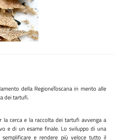
lamento della RegioneToscana in merito alle
a dei tartufi.
 la cerca e la raccolta dei tartufi avvenga a
vo e di un esame finale. Lo sviluppo di una
emplificare e rendere più veloce tutto il