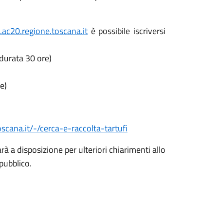
t.ac20.regione.toscana.it
è possibile iscriversi
(durata 30 ore)
e)
scana.it/-/cerca-e-raccolta-tartufi
à a disposizione per ulteriori chiarimenti allo
pubblico.