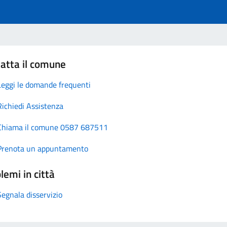
atta il comune
Leggi le domande frequenti
Richiedi Assistenza
Chiama il comune 0587 687511
Prenota un appuntamento
lemi in città
Segnala disservizio