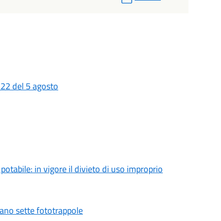
 22 del 5 agosto
tabile: in vigore il divieto di uso improprio
vano sette fototrappole