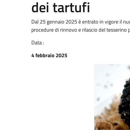
dei tartufi
Dal 25 gennaio 2025 è entrato in vigore il n
procedure di rinnovo e rilascio del tesserino pe
Data :
4 febbraio 2025