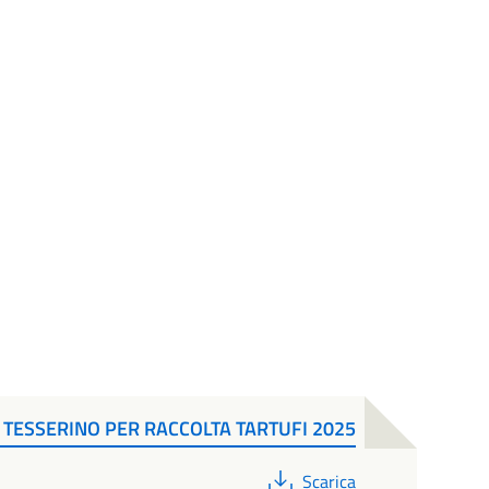
TESSERINO PER RACCOLTA TARTUFI 2025
PDF
Scarica