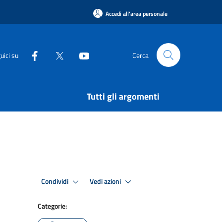
Accedi all'area personale
uici su
Cerca
Tutti gli argomenti
Condividi
Vedi azioni
Categorie: