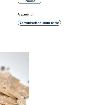
Comune
Argomenti:
Comunicazione istituzionale