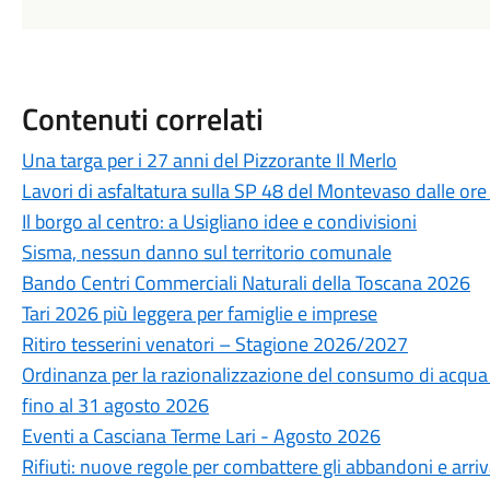
Contenuti correlati
Una targa per i 27 anni del Pizzorante Il Merlo
Lavori di asfaltatura sulla SP 48 del Montevaso dalle ore
Il borgo al centro: a Usigliano idee e condivisioni
Sisma, nessun danno sul territorio comunale
Bando Centri Commerciali Naturali della Toscana 2026
Tari 2026 più leggera per famiglie e imprese
Ritiro tesserini venatori – Stagione 2026/2027
Ordinanza per la razionalizzazione del consumo di acqua po
fino al 31 agosto 2026
Eventi a Casciana Terme Lari - Agosto 2026
Rifiuti: nuove regole per combattere gli abbandoni e arri