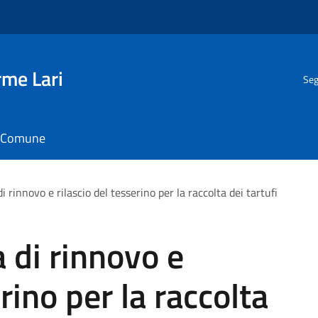
rme Lari
Seg
il Comune
rinnovo e rilascio del tesserino per la raccolta dei tartufi
 di rinnovo e
erino per la raccolta