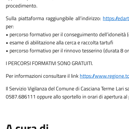
procedimento.
Sulla piattaforma raggiungibile all’indirizzo:
https://edar
per:
• percorso formativo per il conseguimento dell’idoneità 
• esame di abilitazione alla cerca e raccolta tartufi
• percorso formativo per il rinnovo tesserino (durata 8 or
I PERCORSI FORMATIVI SONO GRATUITI.
Per informazioni consultare il link
https://www.regione.to
Il Servizio Vigilanza del Comune di Casciana Terme Lari sar
0587.686111 oppure allo sportello in orari di apertura al 
A cura di