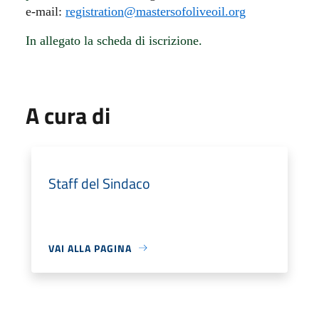
e-mail:
registration@mastersofoliveoil.org
In allegato la scheda di iscrizione.
A cura di
Staff del Sindaco
VAI ALLA PAGINA