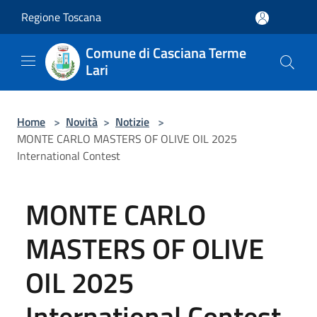
Salta al contenuto principale
Regione Toscana
Comune di Casciana Terme
Lari
Home
>
Novità
>
Notizie
>
MONTE CARLO MASTERS OF OLIVE OIL 2025
International Contest
MONTE CARLO
MASTERS OF OLIVE
OIL 2025
International Contest