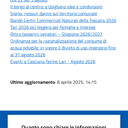
Il borgo al centro: a Usigliano idee e condivisioni
Sisma, nessun danno sul territorio comunale
Bando Centri Commerciali Naturali della Toscana 2026
Tari 2026 più leggera per famiglie e imprese
Ritiro tesserini venatori – Stagione 2026/2027
Ordinanza per la razionalizzazione del consumo di
acqua potabile: in vigore il divieto di uso improprio fino
al 31 agosto 2026
Eventi a Casciana Terme Lari - Agosto 2026
Ultimo aggiornamento
: 8 aprile 2025, 14:15
Quanto sono chiare le informazioni