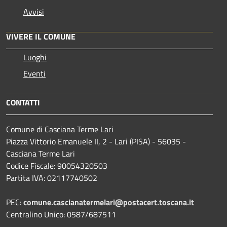
Avvisi
VIVERE IL COMUNE
Luoghi
Eventi
CONTATTI
Comune di Casciana Terme Lari
Piazza Vittorio Emanuele II, 2 - Lari (PISA) - 56035 -
Casciana Terme Lari
Codice Fiscale: 90054320503
Partita IVA: 02117740502
PEC:
comune.cascianatermelari@postacert.toscana.it
Centralino Unico: 0587/687511