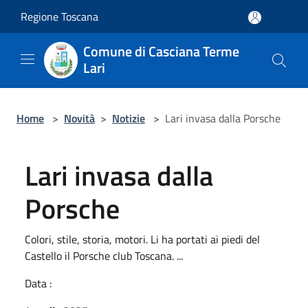
Salta al contenuto principale
Regione Toscana
Comune di Casciana Terme
Lari
Home
>
Novità
>
Notizie
>
Lari invasa dalla Porsche
Lari invasa dalla
Porsche
Colori, stile, storia, motori. Li ha portati ai piedi del
Castello il Porsche club Toscana. ...
Data :