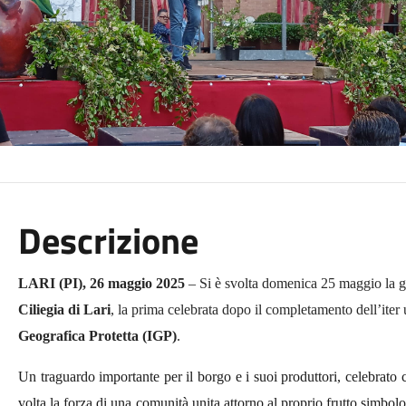
Descrizione
LARI (PI), 2
6
maggio 2025
– Si è svolta domenica 25 maggio la g
Ciliegia di Lari
, la prima celebrata dopo il
completamento dell’iter u
Geografica Protetta (IGP)
.
Un traguardo importante per il borgo e i suoi produttori, celebrat
volta la forza di una comunità unita attorno al proprio frutto simbolo