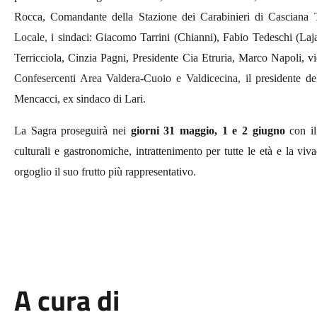
Rocca, Comandante della Stazione dei Carabinieri di Casciana
Locale,
i
sindaci: Giacomo Tarrini (Chianni), Fabio Tedeschi (Laja
Terricciola, Cinzia Pagni, Presidente Cia Etruria, Marco Napoli, vi
Confesercenti Area Valdera-Cuoio e Valdicecina,
il p
residente de
Mencacci, ex sindaco di Lari.
La Sagra proseguirà nei
giorni 31 maggio, 1 e 2 giugno
con il 
culturali e gastronomiche, intrattenimento per tutte le età e la v
orgoglio il suo frutto più rappresentativo.
A cura di