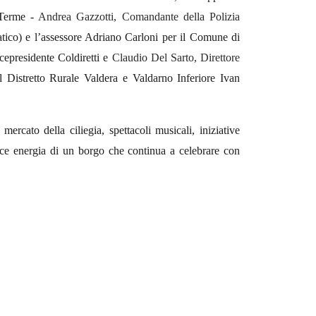
 Terme -
Andrea Gazzotti, Comandante della Polizia
tico) e l’assessore Adriano Carloni per il Comune di
cepresidente Coldiretti e
Claudio Del Sarto, Direttore
l Distretto Rurale Valdera e Valdarno Inferiore Ivan
mercato della ciliegia, spettacoli musicali, iniziative
ivace energia di un borgo che continua a celebrare con