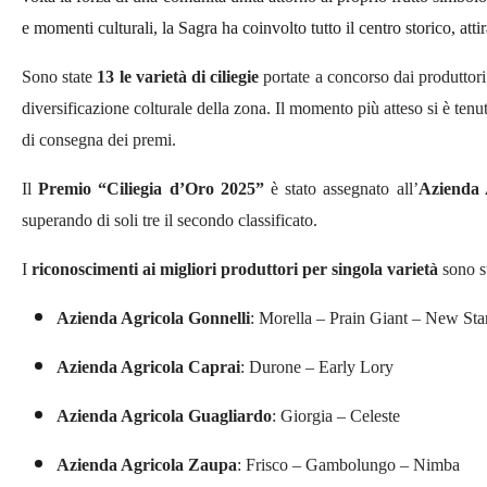
e momenti culturali, la Sagra ha coinvolto tutto il centro storico, attir
Sono state
13 le varietà di ciliegie
portate a concorso dai produttori 
diversificazione colturale della zona. Il momento più atteso si è te
di consegna dei premi.
Il
Premio “Ciliegia d’Oro 2025”
è stato assegnato all’
Azienda 
superando di soli tre il secondo classificato.
I
riconoscimenti ai migliori produttori per singola varietà
sono st
Azienda Agricola Gonnelli
: Morella – Prain Giant – New Sta
Azienda Agricola Caprai
: Durone – Early Lory
Azienda Agricola Guagliardo
: Giorgia – Celeste
Azienda Agricola Zaupa
: Frisco – Gambolungo – Nimba