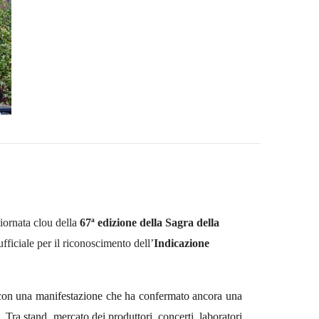
iornata clou della
67ª edizione della Sagra della
fficiale per il riconoscimento
dell’
Indicazione
o con una manifestazione che ha confermato ancora una
. Tra stand, mercato dei produttori, concerti, laboratori