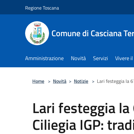
Salta al contenuto principale
Regione Toscana
Comune di Casciana Te
Amministrazione
Novità
Servizi
Vivere 
Home
>
Novità
>
Notizie
>
Lari festeggia la 6
Lari festeggia la
Ciliegia IGP: trad