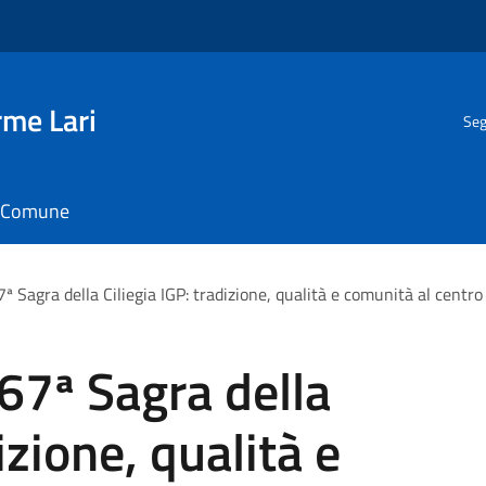
rme Lari
Seg
il Comune
7ª Sagra della Ciliegia IGP: tradizione, qualità e comunità al centr
 67ª Sagra della
izione, qualità e