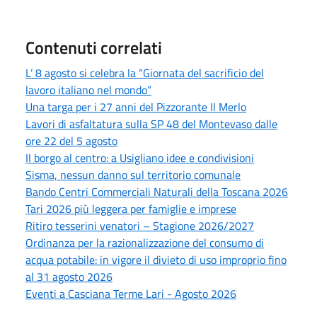
Contenuti correlati
L’ 8 agosto si celebra la “Giornata del sacrificio del
lavoro italiano nel mondo”
Una targa per i 27 anni del Pizzorante Il Merlo
Lavori di asfaltatura sulla SP 48 del Montevaso dalle
ore 22 del 5 agosto
Il borgo al centro: a Usigliano idee e condivisioni
Sisma, nessun danno sul territorio comunale
Bando Centri Commerciali Naturali della Toscana 2026
Tari 2026 più leggera per famiglie e imprese
Ritiro tesserini venatori – Stagione 2026/2027
Ordinanza per la razionalizzazione del consumo di
acqua potabile: in vigore il divieto di uso improprio fino
al 31 agosto 2026
Eventi a Casciana Terme Lari - Agosto 2026