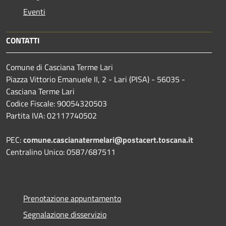
Eventi
CONTATTI
Comune di Casciana Terme Lari
Piazza Vittorio Emanuele II, 2 - Lari (PISA) - 56035 -
Casciana Terme Lari
Codice Fiscale: 90054320503
Partita IVA: 02117740502
PEC:
comune.cascianatermelari@postacert.toscana.it
Centralino Unico: 0587/687511
Prenotazione appuntamento
Segnalazione disservizio