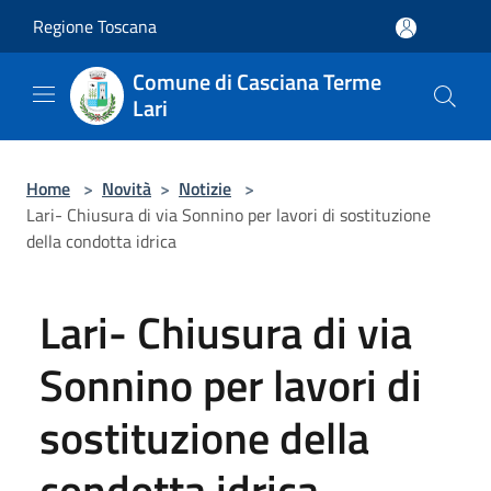
Salta al contenuto principale
Regione Toscana
Comune di Casciana Terme
Lari
Home
>
Novità
>
Notizie
>
Lari- Chiusura di via Sonnino per lavori di sostituzione
della condotta idrica
Lari- Chiusura di via
Sonnino per lavori di
sostituzione della
condotta idrica