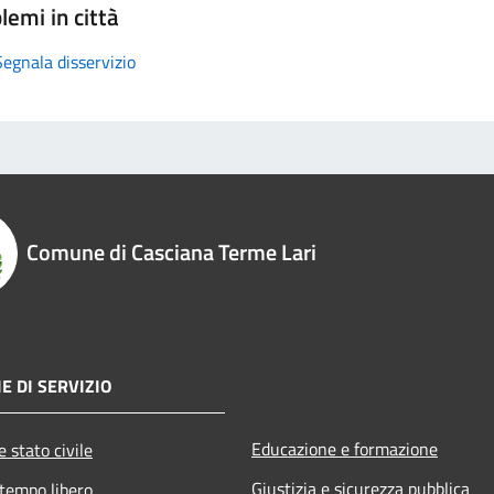
lemi in città
Segnala disservizio
Comune di Casciana Terme Lari
E DI SERVIZIO
Educazione e formazione
 stato civile
Giustizia e sicurezza pubblica
 tempo libero