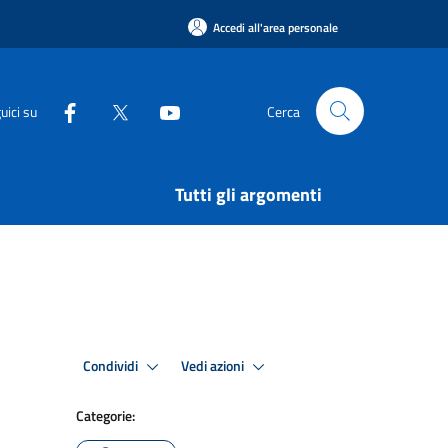
Accedi all'area personale
uici su
Cerca
Tutti gli argomenti
Condividi
Vedi azioni
Categorie: