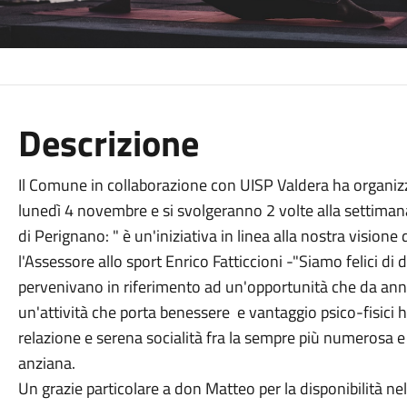
Descrizione
Il Comune in collaborazione con UISP Valdera ha organizzat
lunedì 4 novembre e si svolgeranno 2 volte alla settiman
di Perignano: " è un'iniziativa in linea alla nostra visione d
l'Assessore allo sport Enrico Fatticcioni -"Siamo felici di 
pervenivano in riferimento ad un'opportunità che da anni 
un'attività che porta benessere e vantaggio psico-fisici 
relazione e serena socialità fra la sempre più numerosa 
anziana.
Un grazie particolare a don Matteo per la disponibilità nel