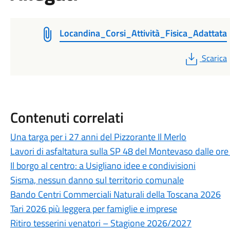
Locandina_Corsi_Attività_Fisica_Adattata
PDF
Scarica
Contenuti correlati
Una targa per i 27 anni del Pizzorante Il Merlo
Lavori di asfaltatura sulla SP 48 del Montevaso dalle ore
Il borgo al centro: a Usigliano idee e condivisioni
Sisma, nessun danno sul territorio comunale
Bando Centri Commerciali Naturali della Toscana 2026
Tari 2026 più leggera per famiglie e imprese
Ritiro tesserini venatori – Stagione 2026/2027