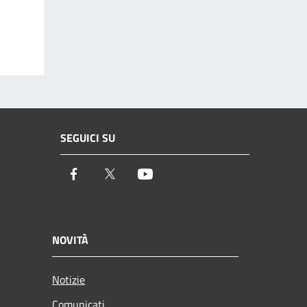
SEGUICI SU
Facebook
Twitter
Youtube
NOVITÀ
Notizie
Comunicati