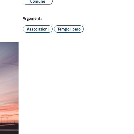
Comune
Argomenti:
Associazioni
Tempo libero