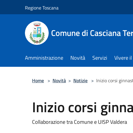
Salta al contenuto principale
Regione Toscana
Comune di Casciana Te
Amministrazione
Novità
Servizi
Vivere 
Home
>
Novità
>
Notizie
>
Inizio corsi ginnas
Inizio corsi ginn
Collaborazione tra Comune e UISP Valdera