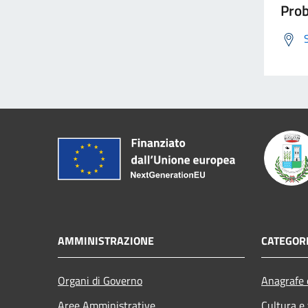
Prob
AMMINISTRAZIONE
CATEGORI
Organi di Governo
Anagrafe e
Aree Amministrative
Cultura e