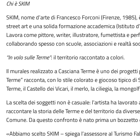
Chi è SKIM
SKIM, nome d’arte di Francesco Forconi (Firenze, 1985), è u
street art e una solida formazione accademica (Istituto d
Lavora come pittore, writer, illustratore, fumettista e perf
collaborando spesso con scuole, associazioni e realtà soci
“In volo sulle Terme”
: il territorio raccontato a colori.
Il murales realizzato a Casciana Terme è uno dei progetti pi
Terme” racconta, con lo stile colorato e giocoso tipico di SKI
Terme, il Castello dei Vicari, il merlo, la ciliegia, la mongolf
La scelta dei soggetti non è casuale: l’artista ha lavorato
raccontare la storia delle Terme e del territorio da divers
Comune. Da questo confronto è nato prima un bozzetto e,
«Abbiamo scelto SKIM – spiega l’assessore al Turismo Fab