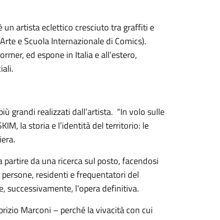
n artista eclettico cresciuto tra graffiti e
’Arte e Scuola Internazionale di Comics).
ormer, ed espone in Italia e all’estero,
ali.
ù grandi realizzati dall’artista. “In volo sulle
M, la storia e l’identità del territorio: le
iera.
 a partire da una ricerca sul posto, facendosi
e persone, residenti e frequentatori del
 successivamente, l’opera definitiva.
rizio Marconi – perché la vivacità con cui