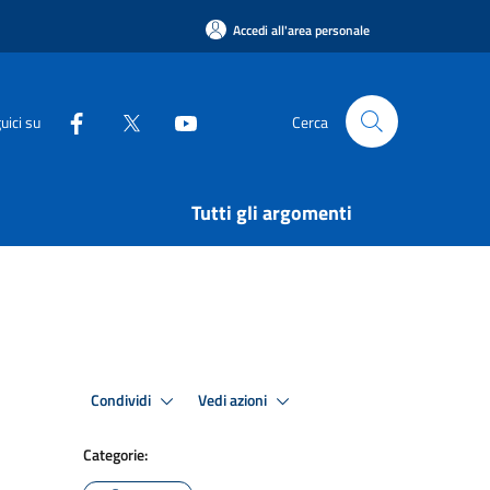
Accedi all'area personale
uici su
Cerca
Tutti gli argomenti
Condividi
Vedi azioni
Categorie: