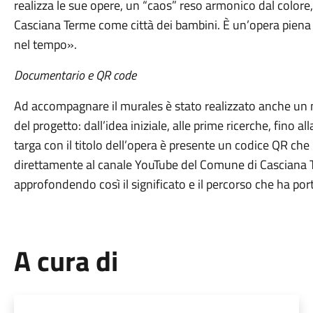
realizza le sue opere, un “caos” reso armonico dal colore,
Casciana Terme come città dei bambini. È un’opera piena d
nel tempo».
Documentario e QR code
Ad accompagnare il murales è stato realizzato anche un 
del progetto: dall’idea iniziale, alle prime ricerche, fino al
targa con il titolo dell’opera è presente un codice QR che 
direttamente al canale YouTube del Comune di Casciana Te
approfondendo così il significato e il percorso che ha port
A cura di