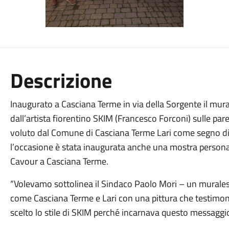
Descrizione
Inaugurato a Casciana Terme in via della Sorgente il mural
dall’artista fiorentino SKIM (Francesco Forconi) sulle pare
voluto dal Comune di Casciana Terme Lari come segno di rin
l’occasione è stata inaugurata anche una mostra personale
Cavour a Casciana Terme.
“Volevamo sottolinea il Sindaco Paolo Mori – un murales c
come Casciana Terme e Lari con una pittura che testimon
scelto lo stile di SKIM perché incarnava questo messaggi