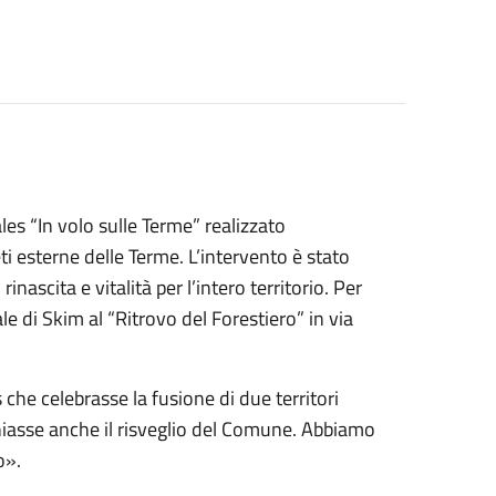
es “In volo sulle Terme” realizzato
ti esterne delle Terme. L’intervento è stato
ascita e vitalità per l’intero territorio. Per
 di Skim al “Ritrovo del Forestiero” in via
he celebrasse la fusione di due territori
iasse anche il risveglio del Comune. Abbiamo
o».