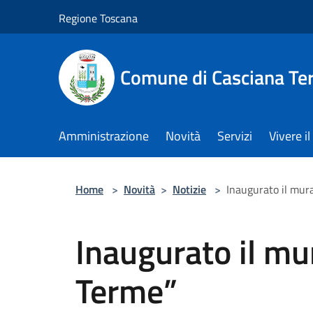
Salta al contenuto principale
Regione Toscana
Comune di Casciana Te
Amministrazione
Novità
Servizi
Vivere 
Home
>
Novità
>
Notizie
>
Inaugurato il mura
Inaugurato il mur
Terme”