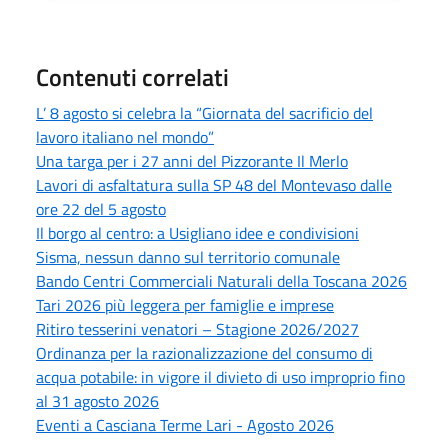
Contenuti correlati
L’ 8 agosto si celebra la “Giornata del sacrificio del
lavoro italiano nel mondo”
Una targa per i 27 anni del Pizzorante Il Merlo
Lavori di asfaltatura sulla SP 48 del Montevaso dalle
ore 22 del 5 agosto
Il borgo al centro: a Usigliano idee e condivisioni
Sisma, nessun danno sul territorio comunale
Bando Centri Commerciali Naturali della Toscana 2026
Tari 2026 più leggera per famiglie e imprese
Ritiro tesserini venatori – Stagione 2026/2027
Ordinanza per la razionalizzazione del consumo di
acqua potabile: in vigore il divieto di uso improprio fino
al 31 agosto 2026
Eventi a Casciana Terme Lari - Agosto 2026