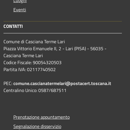
Luoghi
Eventi
CONTATTI
Comune di Casciana Terme Lari
Piazza Vittorio Emanuele II, 2 - Lari (PISA) - 56035 -
Casciana Terme Lari
Codice Fiscale: 90054320503
Partita IVA: 02117740502
PEC:
comune.cascianatermelari@postacert.toscana.it
Centralino Unico: 0587/687511
Prenotazione appuntamento
Segnalazione disservizio