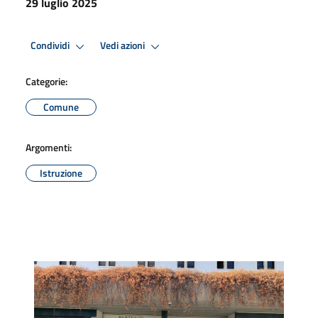
29 luglio 2025
Condividi
Vedi azioni
Categorie:
Comune
Argomenti:
Istruzione