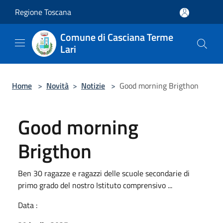
Salta al contenuto principale
Regione Toscana
Comune di Casciana Terme
Lari
Home
>
Novità
>
Notizie
>
Good morning Brigthon
Good morning
Brigthon
Ben 30 ragazze e ragazzi delle scuole secondarie di
primo grado del nostro Istituto comprensivo ...
Data :