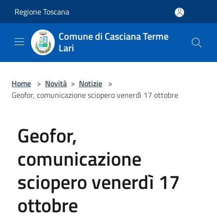
Salta al contenuto principale
Regione Toscana
Comune di Casciana Terme
Lari
Home
>
Novità
>
Notizie
>
Geofor, comunicazione sciopero venerdì 17 ottobre
Geofor,
comunicazione
sciopero venerdì 17
ottobre