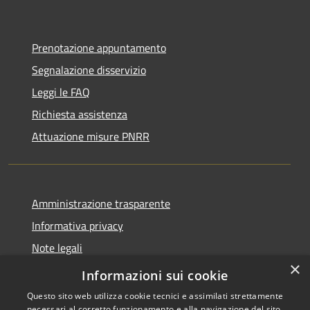
Prenotazione appuntamento
Segnalazione disservizio
Leggi le FAQ
Richiesta assistenza
Attuazione misure PNRR
Amministrazione trasparente
Informativa privacy
Note legali
×
Dichiarazione di accessibilità
Informazioni sui cookie
Questo sito web utilizza cookie tecnici e assimilati strettamente
necessari al corretto funzionamento e alla navigazione del sito,