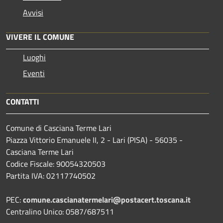
Avvisi
VIVERE IL COMUNE
Luoghi
Eventi
CONTATTI
Comune di Casciana Terme Lari
Piazza Vittorio Emanuele II, 2 - Lari (PISA) - 56035 -
Casciana Terme Lari
Codice Fiscale: 90054320503
Partita IVA: 02117740502
PEC:
comune.cascianatermelari@postacert.toscana.it
Centralino Unico: 0587/687511