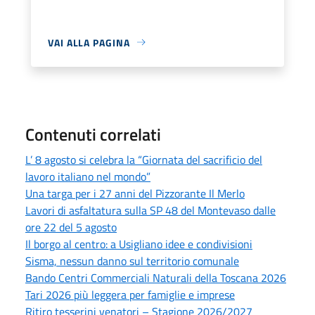
VAI ALLA PAGINA
Contenuti correlati
L’ 8 agosto si celebra la “Giornata del sacrificio del
lavoro italiano nel mondo”
Una targa per i 27 anni del Pizzorante Il Merlo
Lavori di asfaltatura sulla SP 48 del Montevaso dalle
ore 22 del 5 agosto
Il borgo al centro: a Usigliano idee e condivisioni
Sisma, nessun danno sul territorio comunale
Bando Centri Commerciali Naturali della Toscana 2026
Tari 2026 più leggera per famiglie e imprese
Ritiro tesserini venatori – Stagione 2026/2027