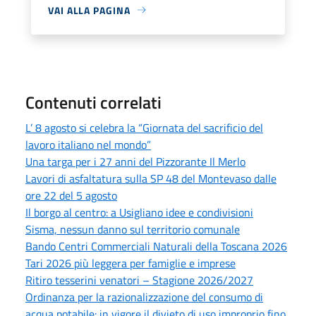
VAI ALLA PAGINA
Contenuti correlati
L’ 8 agosto si celebra la “Giornata del sacrificio del
lavoro italiano nel mondo”
Una targa per i 27 anni del Pizzorante Il Merlo
Lavori di asfaltatura sulla SP 48 del Montevaso dalle
ore 22 del 5 agosto
Il borgo al centro: a Usigliano idee e condivisioni
Sisma, nessun danno sul territorio comunale
Bando Centri Commerciali Naturali della Toscana 2026
Tari 2026 più leggera per famiglie e imprese
Ritiro tesserini venatori – Stagione 2026/2027
Ordinanza per la razionalizzazione del consumo di
acqua potabile: in vigore il divieto di uso improprio fino