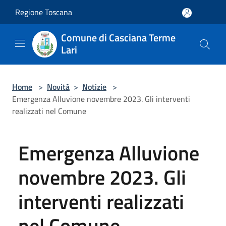
Salta al contenuto principale
Regione Toscana
Comune di Casciana Terme
Lari
Home
>
Novità
>
Notizie
>
Emergenza Alluvione novembre 2023. Gli interventi
realizzati nel Comune
Emergenza Alluvione
novembre 2023. Gli
interventi realizzati
nel Comune