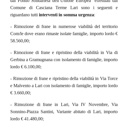
dal Fondo
Solidarietà dell’Unione Europea
effettuati dal
Comune di Casciana Terme Lari sono i seguenti e
riguardano tutti
interventi in somma urgenza
:
- Rimozione di frane in numerose viabilità del territorio
Com/le dove erano rimaste isolate famiglie, importo lordo €
58.560,00;
- Rimozione di frane e ripristino della viabilità in Via di
Gerbina a Gramugnana con isolamento di famiglie, importo
lordo € 6.100,00;
- Rimozione di frane e ripristino della viabilità in Via Torce
e Malvento a Lari con isolamento di famiglie, importo lordo
€ 3.660,00;
- Rimozione di frane in Lari, Via IV Novembre, Via
Sonnino-Piazza Santini, Variante abitato di Lari, importo
lordo € 41.480,00;