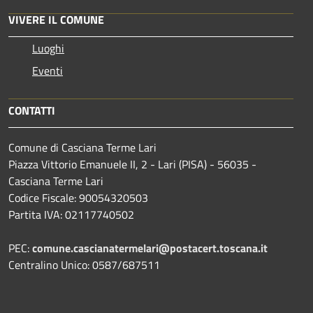
VIVERE IL COMUNE
Luoghi
Eventi
CONTATTI
Comune di Casciana Terme Lari
Piazza Vittorio Emanuele II, 2 - Lari (PISA) - 56035 -
Casciana Terme Lari
Codice Fiscale: 90054320503
Partita IVA: 02117740502
PEC:
comune.cascianatermelari@postacert.toscana.it
Centralino Unico: 0587/687511