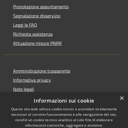
Prenotazione appuntamento
Segnalazione disservizio
Leggi le FAQ
Richiesta assistenza
Attuazione misure PNRR
Amministrazione trasparente
Informativa privacy
Note legali
×
Dichiarazione di accessibilità
Informazioni sui cookie
Questo sito web utilizza cookie tecnici e assimilati strettamente
necessari al corretto funzionamento e alla navigazione del sito,
nonché un cookie tecnico analitico al solo fine di elaborare
informazioni statistiche, aggregate e anonime.
RSS
Copyright © 2026 • Comune di