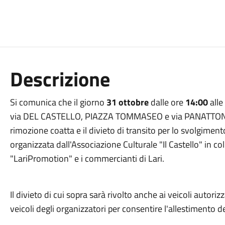
Descrizione
Si comunica che il giorno
31 ottobre
dalle ore
14:00
alle
via DEL CASTELLO, PIAZZA TOMMASEO e via PANATTONI sarà
rimozione coatta e il divieto di transito per lo svolgiment
organizzata dall'Associazione Culturale "Il Castello" in c
"LariPromotion" e i commercianti di Lari.
Il divieto di cui sopra sarà rivolto anche ai veicoli autori
veicoli degli organizzatori per consentire l'allestimento d