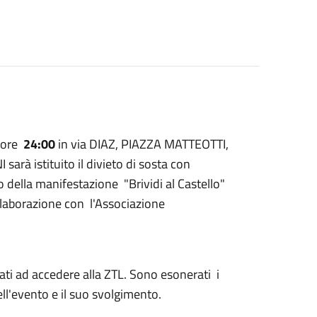
 ore
24:00
in via DIAZ, PIAZZA MATTEOTTI,
 istituito il divieto di sosta con
o della manifestazione "Brividi al Castello"
ollaborazione con l'Associazione
zzati ad accedere alla ZTL. Sono esonerati i
ell'evento e il suo svolgimento.