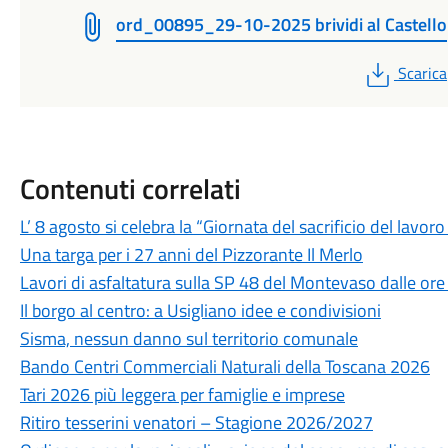
ord_00895_29-10-2025 brividi al Castello
PDF
Scarica
Contenuti correlati
L’ 8 agosto si celebra la “Giornata del sacrificio del lavo
Una targa per i 27 anni del Pizzorante Il Merlo
Lavori di asfaltatura sulla SP 48 del Montevaso dalle ore
Il borgo al centro: a Usigliano idee e condivisioni
Sisma, nessun danno sul territorio comunale
Bando Centri Commerciali Naturali della Toscana 2026
Tari 2026 più leggera per famiglie e imprese
Ritiro tesserini venatori – Stagione 2026/2027