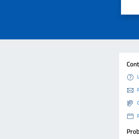
Cont
Prob