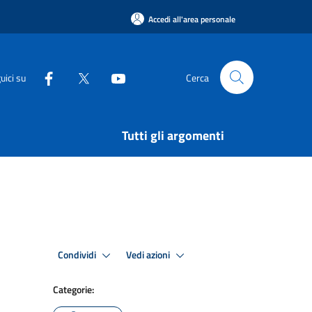
Accedi all'area personale
uici su
Cerca
Tutti gli argomenti
Condividi
Vedi azioni
Categorie: