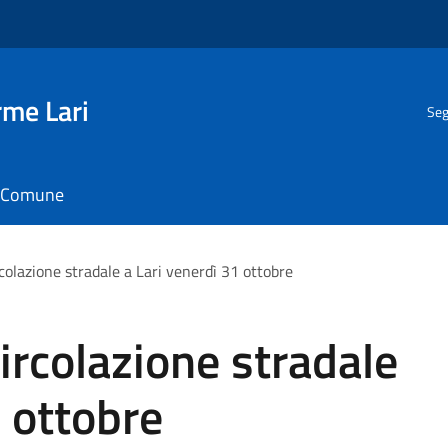
rme Lari
Seg
il Comune
rcolazione stradale a Lari venerdì 31 ottobre
circolazione stradale
1 ottobre