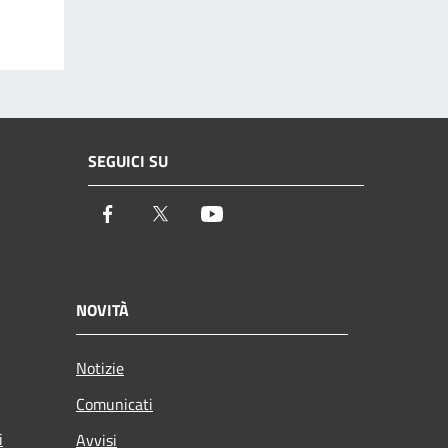
SEGUICI SU
Facebook
Twitter
Youtube
NOVITÀ
Notizie
Comunicati
i
Avvisi