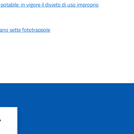
tabile: in vigore il divieto di uso improprio
vano sette fototrappole
?