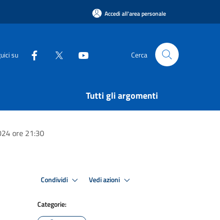
Accedi all'area personale
uici su
Cerca
Tutti gli argomenti
24 ore 21:30
Condividi
Vedi azioni
Categorie: