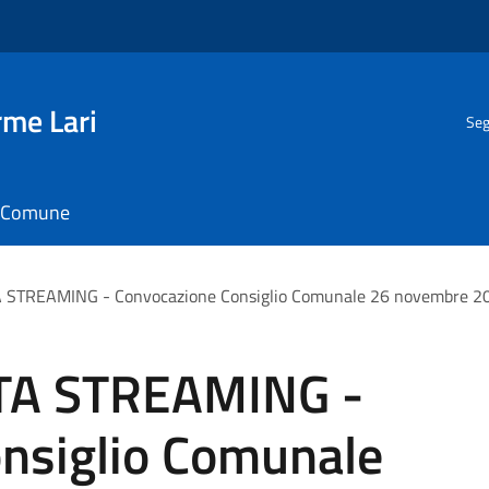
rme Lari
Seg
il Comune
 STREAMING - Convocazione Consiglio Comunale 26 novembre 20
TA STREAMING -
nsiglio Comunale