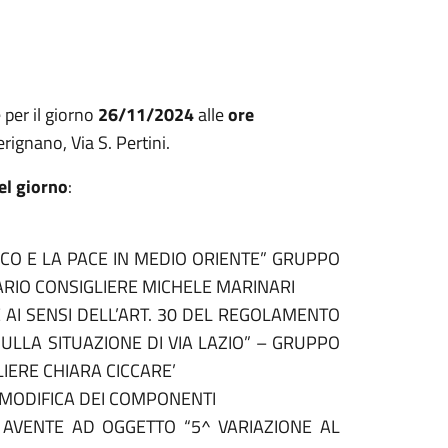
per il giorno
26/11/2024
alle
ore
Perignano, Via S. Pertini.
el giorno
:
OCO E LA PACE IN MEDIO ORIENTE” GRUPPO
RIO CONSIGLIERE MICHELE MARINARI
AI SENSI DELL’ART. 30 DEL REGOLAMENTO
LLA SITUAZIONE DI VIA LAZIO” – GRUPPO
IERE CHIARA CICCARE’
4 MODIFICA DEI COMPONENTI
4 AVENTE AD OGGETTO “5^ VARIAZIONE AL