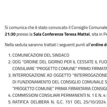
Si comunica che è stato convocato il Consiglio Comunale 
21:30
presso la
Sala Conferenze Teresa Mattei
, sita in 
Nella seduta saranno trattati i seguenti punti all'
ordine d
COMUNICAZIONI DEL SINDACO
ODG “ORDINE DEL GIORNO PER IL CESSATE IL FU
CONSILIARE “PROGETTO COMUNE” PRIMO FIRMATA
INTERROGAZIONE AD OGGETTO “INTERROGAZIONE 
DI FUNZIONAMENTO DEL CONSIGLIO COMUNALE SU
“PROGETTO COMUNE” PRIMA FIRMATARIA CONSIGL
COMMISSIONI CONSILIARI PERMANENTI N. 1 E N. 
RATIFICA DELIBERA N. G.C. 151 DEL 25/10/202