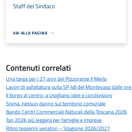
Staff del Sindaco
VAI ALLA PAGINA
Contenuti correlati
Una targa per i 27 anni del Pizzorante Il Merlo
Lavori di asfaltatura sulla SP 48 del Montevaso dalle ore
Il borgo al centro: a Usigliano idee e condivisioni
Sisma, nessun danno sul territorio comunale
Bando Centri Commerciali Naturali della Toscana 2026
Tari 2026 più leggera per famiglie e imprese
Ritiro tesserini venatori – Stagione 2026/2027