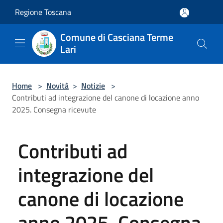
Salta al contenuto principale
Regione Toscana
Comune di Casciana Terme
Lari
Home
>
Novità
>
Notizie
>
Contributi ad integrazione del canone di locazione anno
2025. Consegna ricevute
Contributi ad
integrazione del
canone di locazione
anno 2025. Consegna