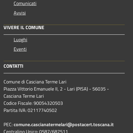
Comunicati
Avvisi
VIVERE IL COMUNE
Luoghi
Eventi
CONTATTI
Comune di Casciana Terme Lari
Piazza Vittorio Emanuele II, 2 - Lari (PISA) - 56035 -
Casciana Terme Lari
Codice Fiscale: 90054320503
Partita IVA: 02117740502
PEC:
comune.cascianatermelari@postacert.toscana.it
Centralino Unico: 0587/687511