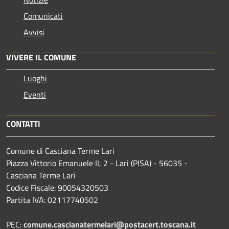
Comunicati
Avvisi
VIVERE IL COMUNE
Luoghi
Eventi
CONTATTI
Comune di Casciana Terme Lari
Piazza Vittorio Emanuele II, 2 - Lari (PISA) - 56035 -
Casciana Terme Lari
Codice Fiscale: 90054320503
Partita IVA: 02117740502
PEC:
comune.cascianatermelari@postacert.toscana.it