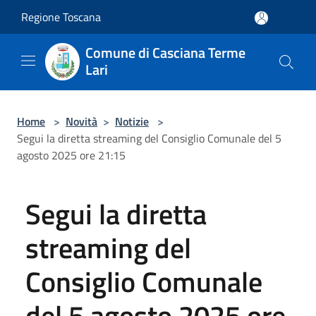
Salta al contenuto principale
Regione Toscana
Comune di Casciana Terme
Lari
Home
>
Novità
>
Notizie
>
Segui la diretta streaming del Consiglio Comunale del 5
agosto 2025 ore 21:15
Segui la diretta
streaming del
Consiglio Comunale
del 5 agosto 2025 ore