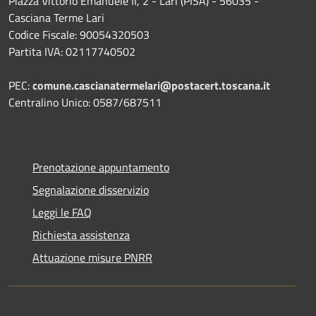
Piazza Vittorio Emanuele II, 2 - Lari (PISA) - 56035 -
Casciana Terme Lari
Codice Fiscale: 90054320503
Partita IVA: 02117740502
PEC:
comune.cascianatermelari@postacert.toscana.it
Centralino Unico: 0587/687511
Prenotazione appuntamento
Segnalazione disservizio
Leggi le FAQ
Richiesta assistenza
Attuazione misure PNRR