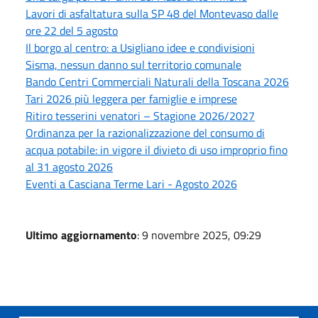
Lavori di asfaltatura sulla SP 48 del Montevaso dalle
ore 22 del 5 agosto
Il borgo al centro: a Usigliano idee e condivisioni
Sisma, nessun danno sul territorio comunale
Bando Centri Commerciali Naturali della Toscana 2026
Tari 2026 più leggera per famiglie e imprese
Ritiro tesserini venatori – Stagione 2026/2027
Ordinanza per la razionalizzazione del consumo di
acqua potabile: in vigore il divieto di uso improprio fino
al 31 agosto 2026
Eventi a Casciana Terme Lari - Agosto 2026
Ultimo aggiornamento
: 9 novembre 2025, 09:29