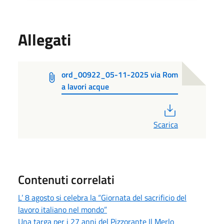
Allegati
ord_00922_05-11-2025 via Rom
a lavori acque
PDF
Scarica
Contenuti correlati
L’ 8 agosto si celebra la “Giornata del sacrificio del
lavoro italiano nel mondo”
Una targa per i 27 anni del Pizzorante Il Merlo