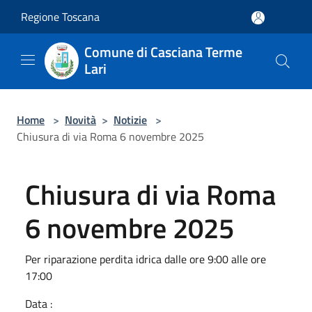
Salta al contenuto principale
Regione Toscana
Comune di Casciana Terme
Lari
Home
>
Novità
>
Notizie
>
Chiusura di via Roma 6 novembre 2025
Chiusura di via Roma
6 novembre 2025
Per riparazione perdita idrica dalle ore 9:00 alle ore
17:00
Data :