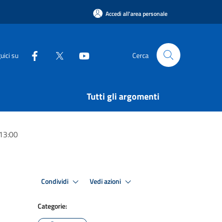
Accedi all'area personale
uici su
Cerca
Tutti gli argomenti
 13:00
Condividi
Vedi azioni
Categorie: