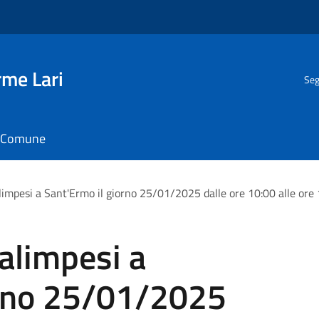
rme Lari
Seg
il Comune
limpesi a Sant'Ermo il giorno 25/01/2025 dalle ore 10:00 alle ore
Calimpesi a
orno 25/01/2025