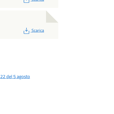
PDF
Scarica
 22 del 5 agosto