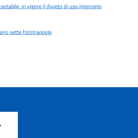
tabile: in vigore il divieto di uso improprio
vano sette fototrappole
?