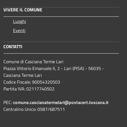
VIVERE IL COMUNE
Luoghi
Eventi
CONTATTI
Comune di Casciana Terme Lari
Piazza Vittorio Emanuele II, 2 - Lari (PISA) - 56035 -
Casciana Terme Lari
Codice Fiscale: 90054320503
Partita IVA: 02117740502
PEC:
comune.cascianatermelari@postacert.toscana.it
Centralino Unico: 0587/687511