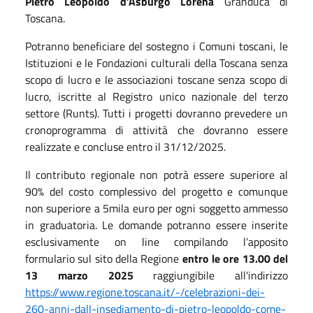
Pietro Leopoldo d’Asburgo Lorena
Granduca di
Toscana.
Potranno beneficiare del sostegno i Comuni toscani, le
Istituzioni e le Fondazioni culturali della Toscana senza
scopo di lucro e le associazioni toscane senza scopo di
lucro, iscritte al Registro unico nazionale del terzo
settore (Runts). Tutti i progetti dovranno prevedere un
cronoprogramma di attività che dovranno essere
realizzate e concluse entro il 31/12/2025.
Il contributo regionale non potrà essere superiore al
90% del costo complessivo del progetto e comunque
non superiore a 5mila euro per ogni soggetto ammesso
in graduatoria. Le domande potranno essere inserite
esclusivamente on line compilando l’apposito
formulario sul sito della Regione
entro le ore 13.00 del
13 marzo 2025
raggiungibile all'indirizzo
https://www.regione.toscana.it/-/celebrazioni-dei-
260-anni-dall-insediamento-di-pietro-leopoldo-come-