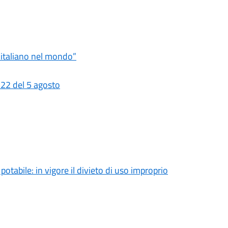
ro italiano nel mondo”
 22 del 5 agosto
tabile: in vigore il divieto di uso improprio