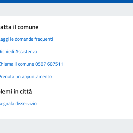
atta il comune
Leggi le domande frequenti
Richiedi Assistenza
Chiama il comune 0587 687511
Prenota un appuntamento
lemi in città
Segnala disservizio