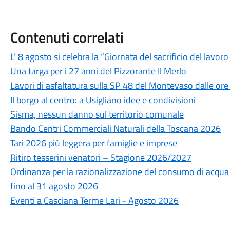
Contenuti correlati
L’ 8 agosto si celebra la “Giornata del sacrificio del lavo
Una targa per i 27 anni del Pizzorante Il Merlo
Lavori di asfaltatura sulla SP 48 del Montevaso dalle ore
Il borgo al centro: a Usigliano idee e condivisioni
Sisma, nessun danno sul territorio comunale
Bando Centri Commerciali Naturali della Toscana 2026
Tari 2026 più leggera per famiglie e imprese
Ritiro tesserini venatori – Stagione 2026/2027
Ordinanza per la razionalizzazione del consumo di acqua po
fino al 31 agosto 2026
Eventi a Casciana Terme Lari - Agosto 2026