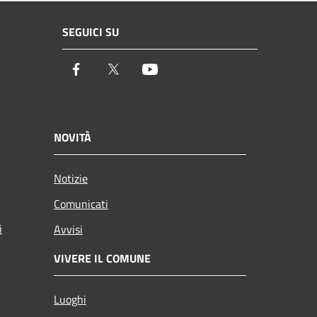
SEGUICI SU
Facebook
Twitter
Youtube
NOVITÀ
Notizie
Comunicati
i
Avvisi
VIVERE IL COMUNE
Luoghi