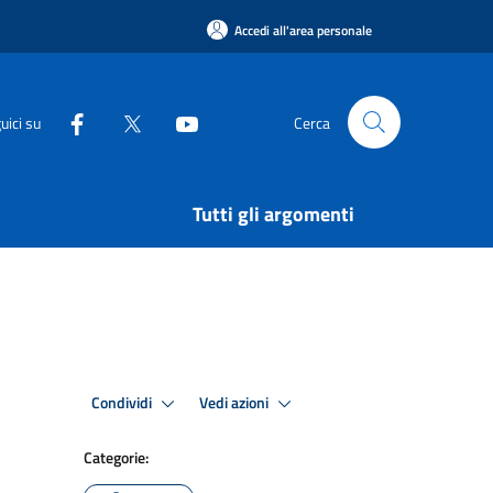
Accedi all'area personale
uici su
Cerca
Tutti gli argomenti
Condividi
Vedi azioni
Categorie: