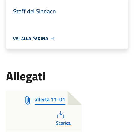
Staff del Sindaco
VAI ALLA PAGINA
Allegati
allerta 11-01
PDF
Scarica