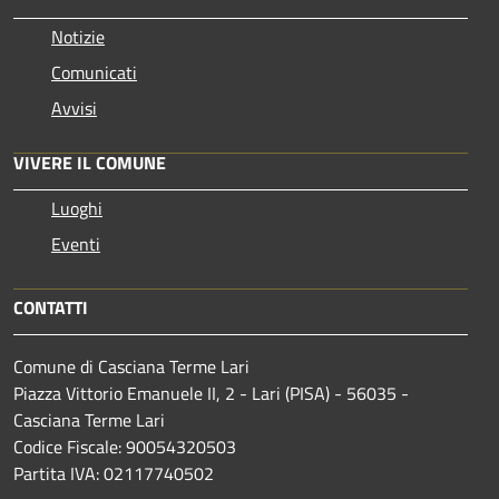
Notizie
Comunicati
Avvisi
VIVERE IL COMUNE
Luoghi
Eventi
CONTATTI
Comune di Casciana Terme Lari
Piazza Vittorio Emanuele II, 2 - Lari (PISA) - 56035 -
Casciana Terme Lari
Codice Fiscale: 90054320503
Partita IVA: 02117740502