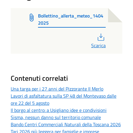
Bollettino_allerta_meteo_1404
2025
PDF
Scarica
Contenuti correlati
Una targa per i 27 anni del Pizzorante Il Merlo
Lavori di asfaltatura sulla SP 48 del Montevaso dalle
ore 22 del 5 agosto
Il borgo al centro: a Usigliano idee e condivisioni
Sisma, nessun danno sul territorio comunale
Bando Centri Commerciali Naturali della Toscana 2026
Tari 2026 più leggera per famiglie e imprese